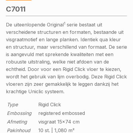
C7011
1
De uiteenlopende Original
serie bestaat uit
verscheidene structuren en formaten, bestaande uit
visgraatmotief en lange planken. Identiek qua kleur
en structuur, maar verschillend van formaat. De serie
is aangevuld met sprekende kwaliteiten met een
robuuste uitstraling, welke niet afdoen van de
echtheid. Door voor een Rigid Click vloer te kiezen,
wordt het gebruik van lijm overbodig. Deze Rigid Click
vloeren zijn zeer gemakkelijk te leggen dankzij het
krachtige Uniclic systeem.
Type
Rigid Click
Embossing
registered embossed
Afmeting
visgraat 15x74 cm
Pakinhoud
10 st. | 1,080 m²