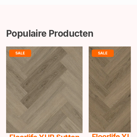
Populaire Producten
SALE
SALE
Floorlife YU