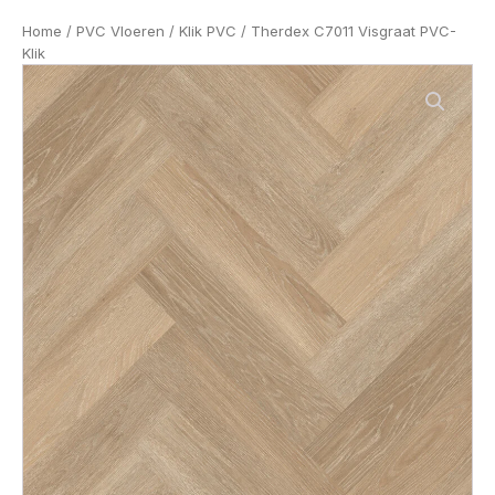
Home
/
PVC Vloeren
/
Klik PVC
/ Therdex C7011 Visgraat PVC-
Klik