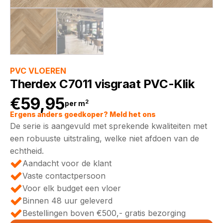
PVC VLOEREN
Therdex C7011 visgraat PVC-Klik
€
59,95
2
per m
Ergens anders goedkoper? Meld het ons
De serie is aangevuld met sprekende kwaliteiten met
een robuuste uitstraling, welke niet afdoen van de
echtheid.
Aandacht voor de klant
Vaste contactpersoon
Voor elk budget een vloer
Binnen 48 uur geleverd
Bestellingen boven €500,- gratis bezorging