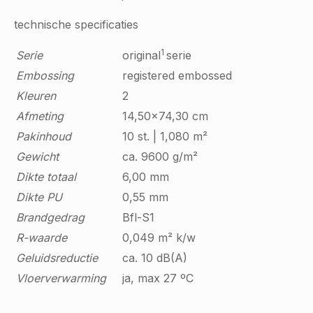
technische specificaties
1
Serie
original
serie
Embossing
registered embossed
Kleuren
2
Afmeting
14,50x74,30 cm
Pakinhoud
10 st. | 1,080 m²
Gewicht
ca. 9600 g/m²
Dikte totaal
6,00 mm
Dikte PU
0,55 mm
Brandgedrag
Bfl-S1
R-waarde
0,049 m² k/w
Geluidsreductie
ca. 10 dB(A)
Vloerverwarming
ja, max 27 ºC