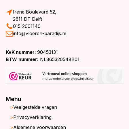
Irene Boulevard 52,
2611 DT Delft
015-2001140
info@vloeren-paradijs.nl
KvK nummer
: 90453131
BTW
nummer:
NL865320548B01
Menu
Veelgestelde vragen
Privacyverklaring
Algemene voorwaarden