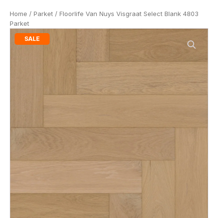
Home
/
Parket
/ Floorlife Van Nuys Visgraat Select Blank 4803
Parket
SALE