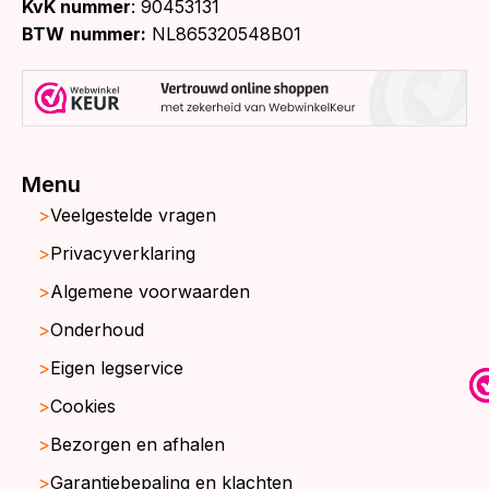
KvK nummer
: 90453131
BTW
nummer:
NL865320548B01
Menu
Veelgestelde vragen
Privacyverklaring
Algemene voorwaarden
Onderhoud
Eigen legservice
Cookies
Bezorgen en afhalen
Garantiebepaling en klachten