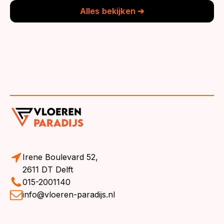
Alles bekijken ➔
Irene Boulevard 52,
2611 DT Delft
015-2001140
info@vloeren-paradijs.nl