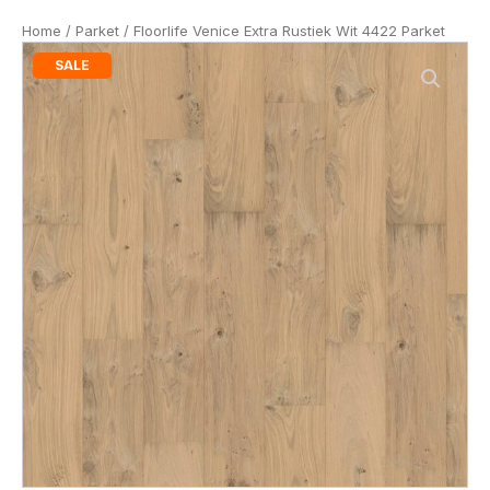
Home
/
Parket
/ Floorlife Venice Extra Rustiek Wit 4422 Parket
SALE