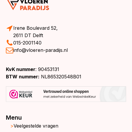
Irene Boulevard 52,
2611 DT Delft
015-2001140
info@vloeren-paradijs.nl
KvK nummer
: 90453131
BTW
nummer:
NL865320548B01
Menu
Veelgestelde vragen