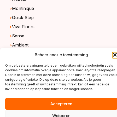
Montinique
Quick Step
Viva Floors
Sense
Ambiant
Beheer cookie toestemming
Om de beste ervaringen te bieden, gebruiken wij technologieën zoals
copyright ©2026
cookies om informatie over je apparaat op te slaan en/of te raadplegen.
Door in te stemmen met deze technologieën kunnen wij gegevens zoal
surfgedrag of unieke ID's op deze site verwerken. Als je geen
toestemming geeft of uw toestemming intrekt, kan dit een nadelige
invloed hebben op bepaalde functies en mogelijkheden.
Accepteren
Weigeren