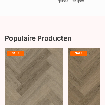
geheel verlijmd
Populaire Producten
SALE
SALE