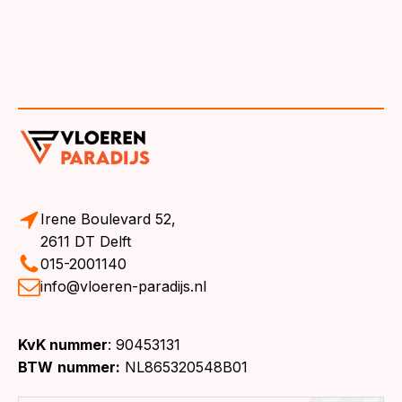
Irene Boulevard 52,
2611 DT Delft
015-2001140
info@vloeren-paradijs.nl
KvK nummer
: 90453131
BTW
nummer:
NL865320548B01