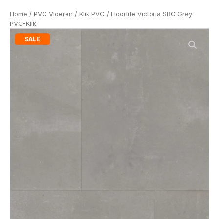
Home
/
PVC Vloeren
/
Klik PVC
/ Floorlife Victoria SRC Grey
PVC-Klik
SALE