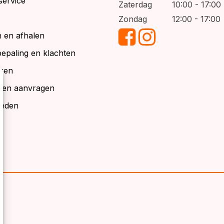
service
Zaterdag
10:00 - 17:00
Zondag
12:00 - 17:00
 en afhalen
bepaling en klachten
ren
alen aanvragen
ieden