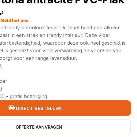
2
m
jke
Meld het ons
een trendy betonlook tegel. De tegel heeft een allover
past in een strak en trendy interieur. Deze vloer
aterbestendigheid, waardoor deze ook heel geschikt is
el is geschikt voor vloerverwarming en voorzien van
zorgt voor een lange levensduur.
t
loer
d
0,- gratis bezorging
DIRECT BESTELLEN
OFFERTE AANVRAGEN