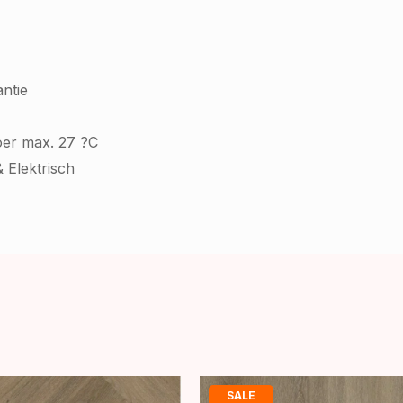
ntie
oer max. 27 ?C
 Elektrisch
SALE