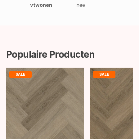
vtwonen
nee
Populaire Producten
SALE
SALE