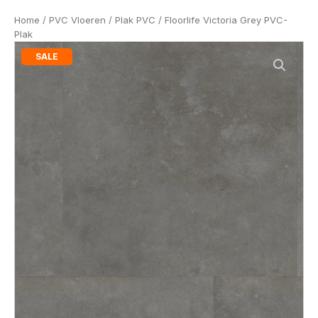
Home
/
PVC Vloeren
/
Plak PVC
/ Floorlife Victoria Grey PVC-
Plak
SALE