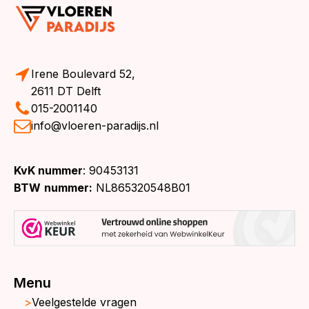
Irene Boulevard 52,
2611 DT Delft
015-2001140
info@vloeren-paradijs.nl
KvK nummer
: 90453131
BTW
nummer:
NL865320548B01
Menu
Veelgestelde vragen