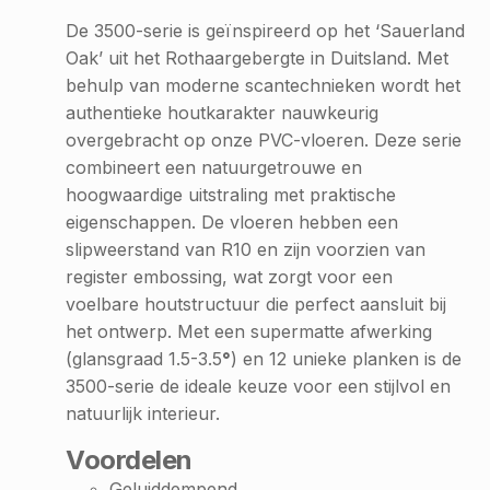
De 3500-serie is geïnspireerd op het ‘Sauerland
Oak’ uit het Rothaargebergte in Duitsland. Met
behulp van moderne scantechnieken wordt het
authentieke houtkarakter nauwkeurig
overgebracht op onze PVC-vloeren. Deze serie
combineert een natuurgetrouwe en
hoogwaardige uitstraling met praktische
eigenschappen. De vloeren hebben een
slipweerstand van R10 en zijn voorzien van
register embossing, wat zorgt voor een
voelbare houtstructuur die perfect aansluit bij
het ontwerp. Met een supermatte afwerking
(glansgraad 1.5-3.5
°
) en 12 unieke planken is de
3500-serie de ideale keuze voor een stijlvol en
natuurlijk interieur.
Voordelen
Geluiddempend