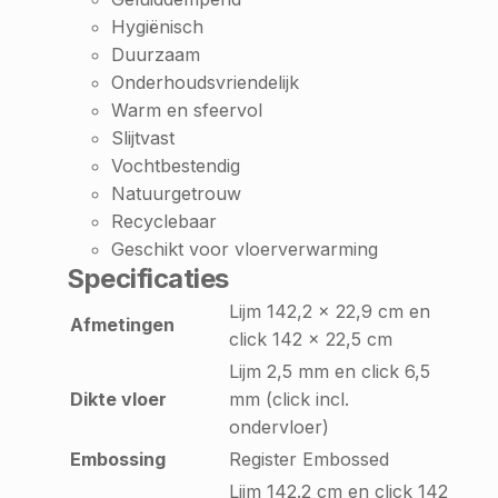
Hygiënisch
Duurzaam
Onderhoudsvriendelijk
Warm en sfeervol
Slijtvast
Vochtbestendig
Natuurgetrouw
Recyclebaar
Geschikt voor vloerverwarming
Specificaties
Lijm 142,2 x 22,9 cm en
Afmetingen
click 142 x 22,5 cm
Lijm 2,5 mm en click 6,5
Dikte vloer
mm (click incl.
ondervloer)
Embossing
Register Embossed
Lijm 142.2 cm en click 142