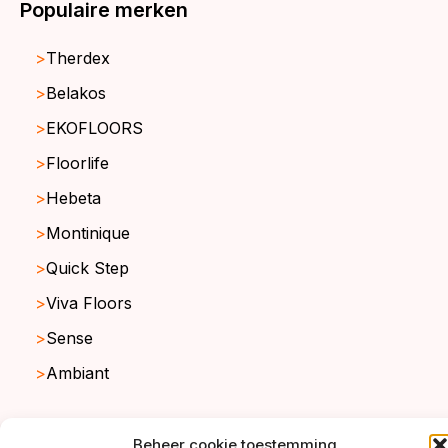
Populaire merken
Therdex
Belakos
EKOFLOORS
Floorlife
Hebeta
Montinique
Quick Step
Viva Floors
Sense
Ambiant
Beheer cookie toestemming