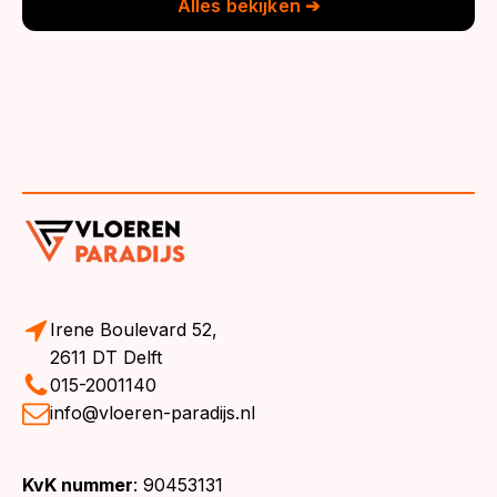
Alles bekijken ➔
Irene Boulevard 52,
2611 DT Delft
015-2001140
info@vloeren-paradijs.nl
KvK nummer
: 90453131