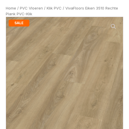
Home
/
PVC Vloeren
/
Klik PVC
/ VivaFloors Eiken 3510 Rechte
Plank PVC-Klik
SALE