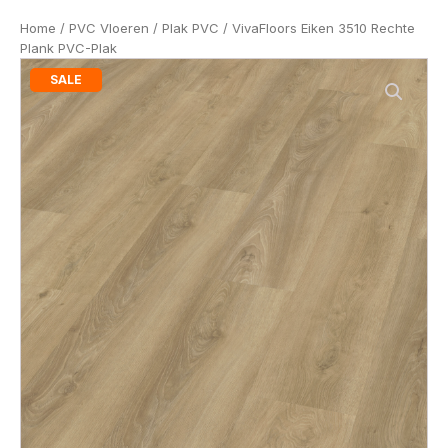
Home
/
PVC Vloeren
/
Plak PVC
/ VivaFloors Eiken 3510 Rechte
Plank PVC-Plak
SALE