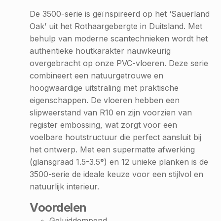
De 3500-serie is geïnspireerd op het ‘Sauerland
Oak’ uit het Rothaargebergte in Duitsland. Met
behulp van moderne scantechnieken wordt het
authentieke houtkarakter nauwkeurig
overgebracht op onze PVC-vloeren. Deze serie
combineert een natuurgetrouwe en
hoogwaardige uitstraling met praktische
eigenschappen. De vloeren hebben een
slipweerstand van R10 en zijn voorzien van
register embossing, wat zorgt voor een
voelbare houtstructuur die perfect aansluit bij
het ontwerp. Met een supermatte afwerking
(glansgraad 1.5-3.5
°
) en 12 unieke planken is de
3500-serie de ideale keuze voor een stijlvol en
natuurlijk interieur.
Voordelen
Geluiddempend