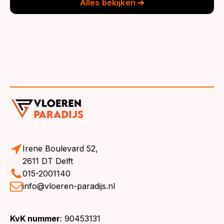
Alles bekijken ➔
Irene Boulevard 52,
2611 DT Delft
015-2001140
info@vloeren-paradijs.nl
KvK nummer
: 90453131