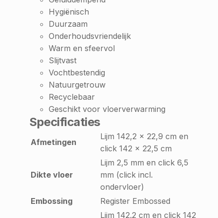
Hygiënisch
Duurzaam
Onderhoudsvriendelijk
Warm en sfeervol
Slijtvast
Vochtbestendig
Natuurgetrouw
Recyclebaar
Geschikt voor vloerverwarming
Specificaties
Lijm 142,2 x 22,9 cm en
Afmetingen
click 142 x 22,5 cm
Lijm 2,5 mm en click 6,5
Dikte vloer
mm (click incl.
ondervloer)
Embossing
Register Embossed
Lijm 142.2 cm en click 142