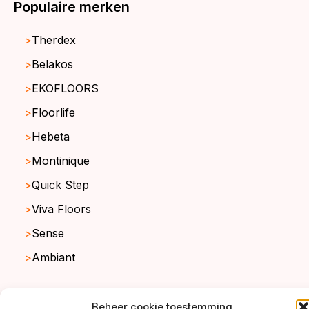
Populaire merken
Therdex
Belakos
EKOFLOORS
Floorlife
Hebeta
Montinique
Quick Step
Viva Floors
Sense
Ambiant
Beheer cookie toestemming