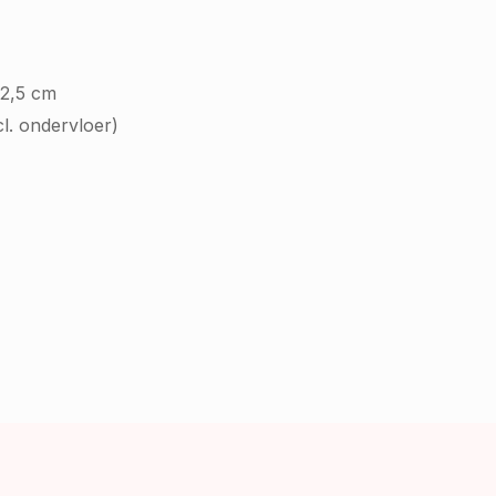
22,5 cm
cl. ondervloer)