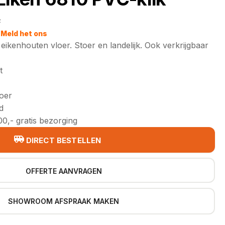
2
jke
Meld het ons
 eikenhouten vloer. Stoer en landelijk. Ook verkrijgbaar
t
loer
d
0,- gratis bezorging
DIRECT BESTELLEN
OFFERTE AANVRAGEN
SHOWROOM AFSPRAAK MAKEN