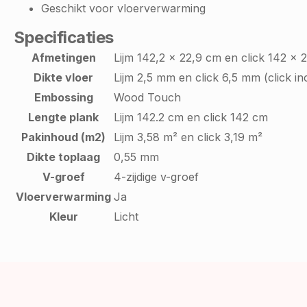
Geschikt voor vloerverwarming
Specificaties
Afmetingen
Lijm 142,2 x 22,9 cm en click 142 x 
Dikte vloer
Lijm 2,5 mm en click 6,5 mm (click in
Embossing
Wood Touch
Lengte plank
Lijm 142.2 cm en click 142 cm
Pakinhoud (m2)
Lijm 3,58 m² en click 3,19 m²
Dikte toplaag
0,55 mm
V-groef
4-zijdige v-groef
Vloerverwarming
Ja
Kleur
Licht