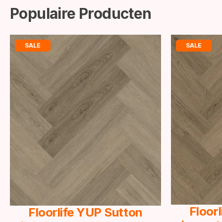
Populaire Producten
SALE
SALE
Floor
Floorlife YUP Sutton