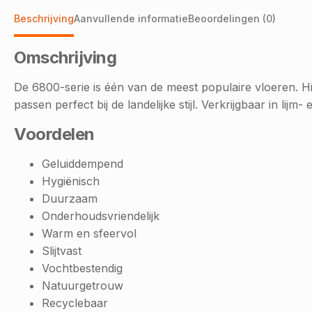
Beschrijving
Aanvullende informatie
Beoordelingen (0)
Omschrijving
De 6800-serie is één van de meest populaire vloeren. Hi
passen perfect bij de landelijke stijl. Verkrijgbaar in lijm- 
Voordelen
Geluiddempend
Hygiënisch
Duurzaam
Onderhoudsvriendelijk
Warm en sfeervol
Slijtvast
Vochtbestendig
Natuurgetrouw
Recyclebaar