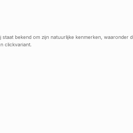
j staat bekend om zijn natuurlijke kenmerken, waaronder de
en clickvariant.