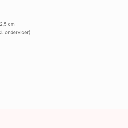
22,5 cm
cl. ondervloer)