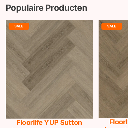
Populaire Producten
SALE
SALE
Floor
Floorlife YUP Sutton