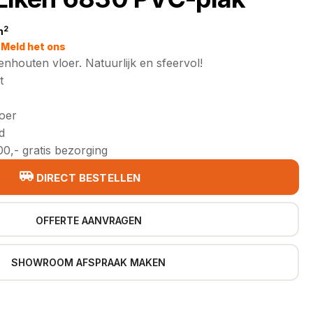
2
m
jke
Meld het ons
enhouten vloer. Natuurlijk en sfeervol!
t
loer
d
0,- gratis bezorging
DIRECT BESTELLEN
OFFERTE AANVRAGEN
SHOWROOM AFSPRAAK MAKEN