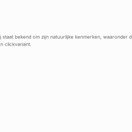
j staat bekend om zijn natuurlijke kenmerken, waaronder de
en clickvariant.