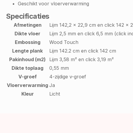
Geschikt voor vloerverwarming
Specificaties
Afmetingen
Lijm 142,2 x 22,9 cm en click 142 x 
Dikte vloer
Lijm 2,5 mm en click 6,5 mm (click in
Embossing
Wood Touch
Lengte plank
Lijm 142.2 cm en click 142 cm
Pakinhoud (m2)
Lijm 3,58 m² en click 3,19 m²
Dikte toplaag
0,55 mm
V-groef
4-zijdige v-groef
Vloerverwarming
Ja
Kleur
Licht