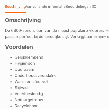
Beschrijving
Aanvullende informatie
Beoordelingen (0)
Omschrijving
De 6800-serie is één van de meest populaire vloeren. Hi
passen perfect bij de landelijke stijl. Verkrijgbaar in lijm- 
Voordelen
Geluiddempend
Hygiënisch
Duurzaam
Onderhoudsvriendelijk
Warm en sfeervol
Slijtvast
Vochtbestendig
Natuurgetrouw
Recyclebaar