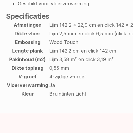
Geschikt voor vloerverwarming
Specificaties
Afmetingen
Lijm 142,2 x 22,9 cm en click 142 x 
Dikte vloer
Lijm 2,5 mm en click 6,5 mm (click in
Embossing
Wood Touch
Lengte plank
Lijm 142.2 cm en click 142 cm
Pakinhoud (m2)
Lijm 3,58 m² en click 3,19 m²
Dikte toplaag
0,55 mm
V-groef
4-zijdige v-groef
Vloerverwarming
Ja
Kleur
Bruintinten Licht