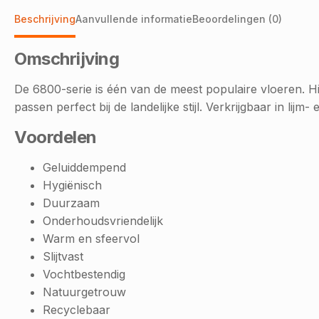
Beschrijving
Aanvullende informatie
Beoordelingen (0)
Omschrijving
De 6800-serie is één van de meest populaire vloeren. Hi
passen perfect bij de landelijke stijl. Verkrijgbaar in lijm- 
Voordelen
Geluiddempend
Hygiënisch
Duurzaam
Onderhoudsvriendelijk
Warm en sfeervol
Slijtvast
Vochtbestendig
Natuurgetrouw
Recyclebaar