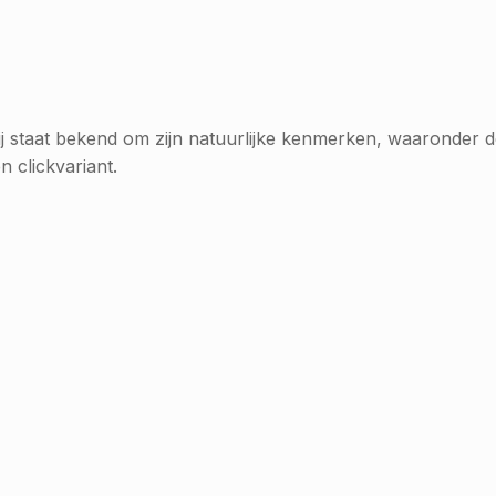
j staat bekend om zijn natuurlijke kenmerken, waaronder de
en clickvariant.