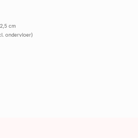
22,5 cm
cl. ondervloer)