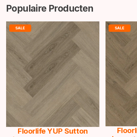
Populaire Producten
SALE
SALE
Floor
Floorlife YUP Sutton