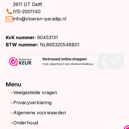
2611 DT Delft
015-2001140
info@vloeren-paradijs.nl
KvK nummer
: 90453131
BTW
nummer:
NL865320548B01
Menu
Veelgestelde vragen
Privacyverklaring
Algemene voorwaarden
Onderhoud