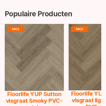
Populaire Producten
SALE
SALE
Floorlife YU
Floorlife YUP Sutton
visgraat lig
visgraat Smoky PVC-