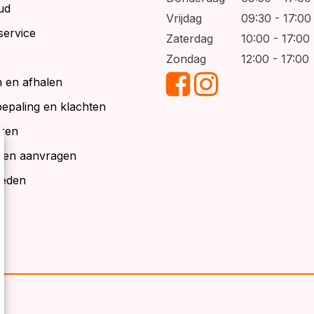
ud
Vrijdag
09:30 - 17:00
service
Zaterdag
10:00 - 17:00
Zondag
12:00 - 17:00
 en afhalen
bepaling en klachten
ren
alen aanvragen
ieden