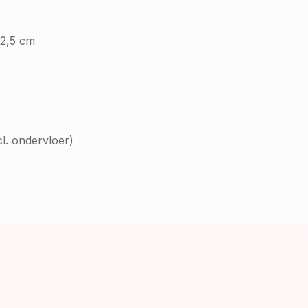
22,5 cm
cl. ondervloer)