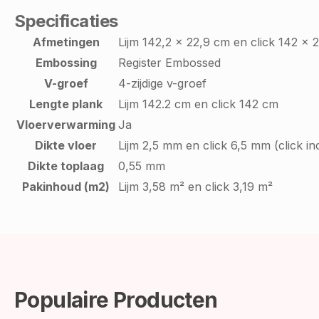
Specificaties
Afmetingen
Lijm 142,2 x 22,9 cm en click 142 x 
Embossing
Register Embossed
V-groef
4-zijdige v-groef
Lengte plank
Lijm 142.2 cm en click 142 cm
Vloerverwarming
Ja
Dikte vloer
Lijm 2,5 mm en click 6,5 mm (click in
Dikte toplaag
0,55 mm
Pakinhoud (m2)
Lijm 3,58 m² en click 3,19 m²
Populaire Producten