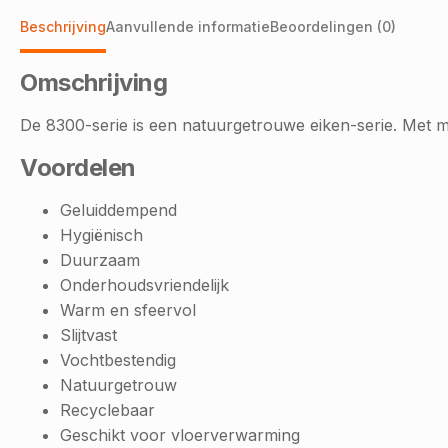
Beschrijving
Aanvullende informatie
Beoordelingen (0)
Omschrijving
De 8300-serie is een natuurgetrouwe eiken-serie. Met mooie
Voordelen
Geluiddempend
Hygiënisch
Duurzaam
Onderhoudsvriendelijk
Warm en sfeervol
Slijtvast
Vochtbestendig
Natuurgetrouw
Recyclebaar
Geschikt voor vloerverwarming