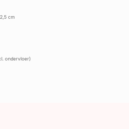
22,5 cm
cl. ondervloer)