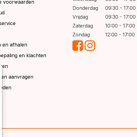
e voorwaarden
Donderdag
09:30 - 17:00
ud
Vrijdag
09:30 - 17:00
service
Zaterdag
10:00 - 17:00
Zondag
12:00 - 17:00
 en afhalen
bepaling en klachten
ren
alen aanvragen
ieden