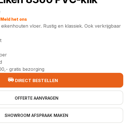
2
jke
Meld het ons
 eikenhouten vloer. Rustig en klassiek. Ook verkrijgbaar
t
loer
d
0,- gratis bezorging
DIRECT BESTELLEN
OFFERTE AANVRAGEN
SHOWROOM AFSPRAAK MAKEN