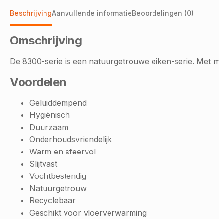
Beschrijving
Aanvullende informatie
Beoordelingen (0)
Omschrijving
De 8300-serie is een natuurgetrouwe eiken-serie. Met mooie
Voordelen
Geluiddempend
Hygiënisch
Duurzaam
Onderhoudsvriendelijk
Warm en sfeervol
Slijtvast
Vochtbestendig
Natuurgetrouw
Recyclebaar
Geschikt voor vloerverwarming