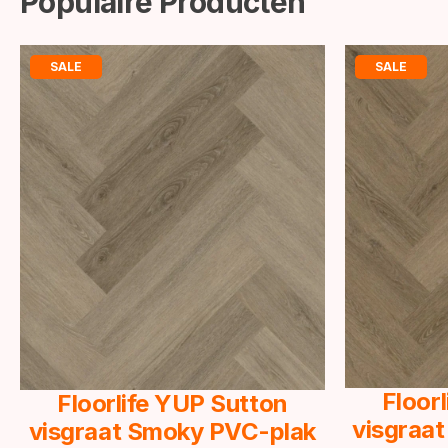
Populaire Producten
SALE
SALE
Floor
Floorlife YUP Sutton
visgraat
visgraat Smoky PVC-plak