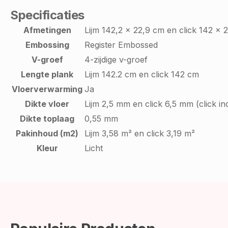
Specificaties
Afmetingen
Lijm 142,2 x 22,9 cm en click 142 x 
Embossing
Register Embossed
V-groef
4-zijdige v-groef
Lengte plank
Lijm 142.2 cm en click 142 cm
Vloerverwarming
Ja
Dikte vloer
Lijm 2,5 mm en click 6,5 mm (click in
Dikte toplaag
0,55 mm
Pakinhoud (m2)
Lijm 3,58 m² en click 3,19 m²
Kleur
Licht