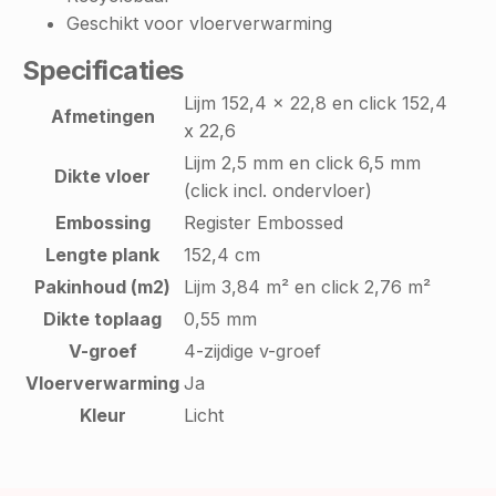
Geschikt voor vloerverwarming
Specificaties
Lijm 152,4 x 22,8 en click 152,4
Afmetingen
x 22,6
Lijm 2,5 mm en click 6,5 mm
Dikte vloer
(click incl. ondervloer)
Embossing
Register Embossed
Lengte plank
152,4 cm
Pakinhoud (m2)
Lijm 3,84 m² en click 2,76 m²
Dikte toplaag
0,55 mm
V-groef
4-zijdige v-groef
Vloerverwarming
Ja
Kleur
Licht