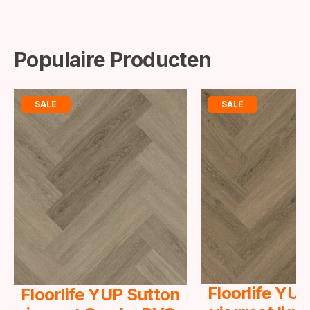
Populaire Producten
SALE
SALE
Floorlife YU
Floorlife YUP Sutton