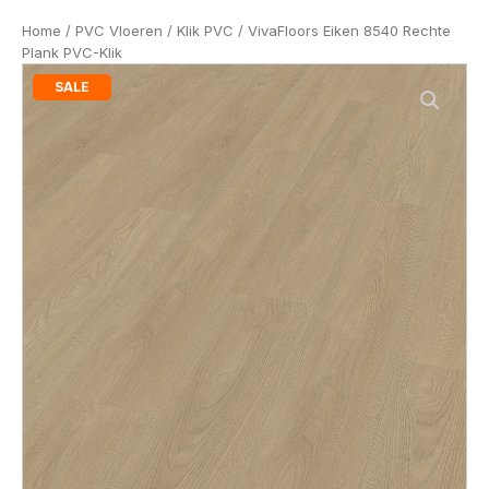
Home
/
PVC Vloeren
/
Klik PVC
/ VivaFloors Eiken 8540 Rechte
Plank PVC-Klik
SALE