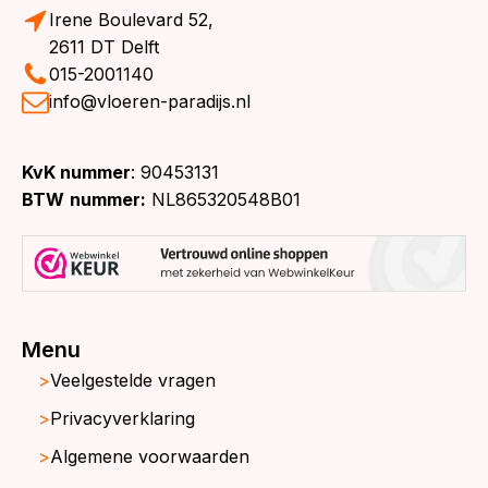
Irene Boulevard 52,
2611 DT Delft
015-2001140
info@vloeren-paradijs.nl
KvK nummer
: 90453131
BTW
nummer:
NL865320548B01
Menu
Veelgestelde vragen
Privacyverklaring
Algemene voorwaarden