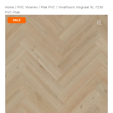
Home
/
PVC Vloeren
/
Plak PVC
/ VivaFloors Visgraat XL 7230
PVC-Plak
SALE