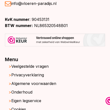
info@vloeren-paradijs.nl
KvK nummer
: 90453131
BTW
nummer:
NL865320548B01
Menu
Veelgestelde vragen
Privacyverklaring
Algemene voorwaarden
Onderhoud
Eigen legservice
Cookies