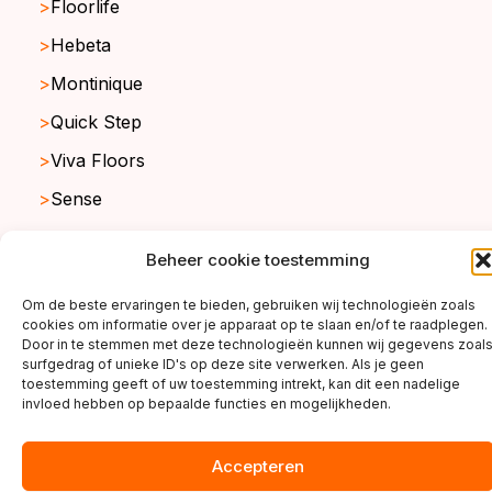
Floorlife
Hebeta
Montinique
Quick Step
Viva Floors
Sense
Ambiant
Beheer cookie toestemming
Om de beste ervaringen te bieden, gebruiken wij technologieën zoals
cookies om informatie over je apparaat op te slaan en/of te raadplegen.
copyright ©2026
Door in te stemmen met deze technologieën kunnen wij gegevens zoal
surfgedrag of unieke ID's op deze site verwerken. Als je geen
toestemming geeft of uw toestemming intrekt, kan dit een nadelige
invloed hebben op bepaalde functies en mogelijkheden.
Accepteren