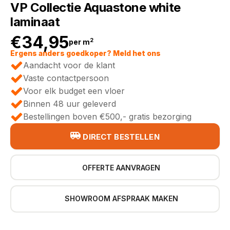
VP Collectie Aquastone white
laminaat
€
34,95
2
per m
Ergens anders goedkoper? Meld het ons
Aandacht voor de klant
Vaste contactpersoon
Voor elk budget een vloer
Binnen 48 uur geleverd
Bestellingen boven €500,- gratis bezorging
DIRECT BESTELLEN
OFFERTE AANVRAGEN
SHOWROOM AFSPRAAK MAKEN