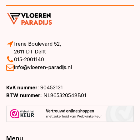
Irene Boulevard 52,
2611 DT Delft
015-2001140
info@vloeren-paradijs.nl
KvK nummer
: 90453131
BTW
nummer:
NL865320548B01
Menu