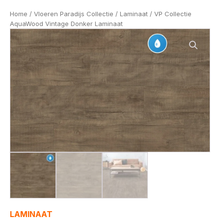
Home
/
Vloeren Paradijs Collectie
/
Laminaat
/ VP Collectie
AquaWood Vintage Donker Laminaat
LAMINAAT