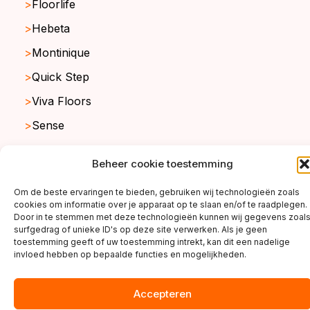
Floorlife
Hebeta
Montinique
Quick Step
Viva Floors
Sense
Ambiant
Beheer cookie toestemming
Om de beste ervaringen te bieden, gebruiken wij technologieën zoals
cookies om informatie over je apparaat op te slaan en/of te raadplegen.
copyright ©2026
Door in te stemmen met deze technologieën kunnen wij gegevens zoal
surfgedrag of unieke ID's op deze site verwerken. Als je geen
toestemming geeft of uw toestemming intrekt, kan dit een nadelige
invloed hebben op bepaalde functies en mogelijkheden.
Accepteren