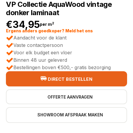
VP Collectie AquaWood vintage
donker laminaat
€
34,95
2
per m
Ergens anders goedkoper? Meld het ons
Aandacht voor de klant
Vaste contactpersoon
Voor elk budget een vloer
Binnen 48 uur geleverd
Bestellingen boven €500,- gratis bezorging
DIRECT BESTELLEN
OFFERTE AANVRAGEN
SHOWROOM AFSPRAAK MAKEN