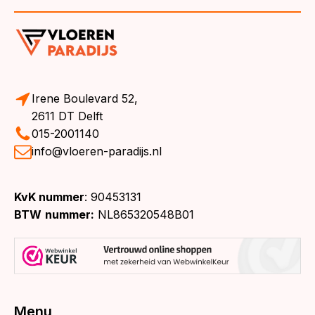
Irene Boulevard 52,
2611 DT Delft
015-2001140
info@vloeren-paradijs.nl
KvK nummer
: 90453131
BTW
nummer:
NL865320548B01
Menu