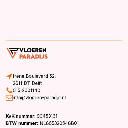
Irene Boulevard 52,
2611 DT Delft
015-2001140
info@vloeren-paradijs.nl
KvK nummer
: 90453131
BTW
nummer:
NL865320548B01