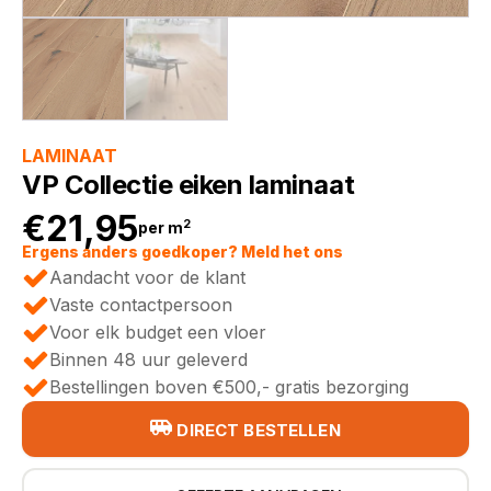
LAMINAAT
VP Collectie eiken laminaat
€
21,95
2
per m
Ergens anders goedkoper? Meld het ons
Aandacht voor de klant
Vaste contactpersoon
Voor elk budget een vloer
Binnen 48 uur geleverd
Bestellingen boven €500,- gratis bezorging
DIRECT BESTELLEN