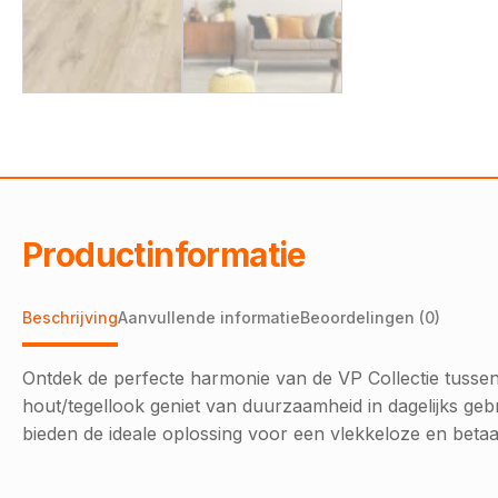
Productinformatie
Beschrijving
Aanvullende informatie
Beoordelingen (0)
Ontdek de perfecte harmonie van de VP Collectie tussen 
hout/tegellook geniet van duurzaamheid in dagelijks gebru
bieden de ideale oplossing voor een vlekkeloze en beta