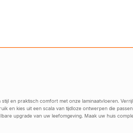
stijl en praktisch comfort met onze laminaatvloeren. Verri
ik en kies uit een scala van tijdloze ontwerpen die passen 
albare upgrade van uw leefomgeving. Maak uw huis compleet