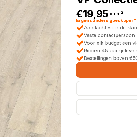
€
19,95
2
per m
Ergens anders goedkoper? 
Aandacht voor de klan
Vaste contactpersoon
Voor elk budget een v
Binnen 48 uur gelever
Bestellingen boven €50