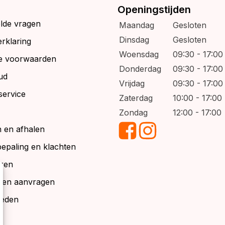
Openingstijden
elde vragen
Maandag
Gesloten
Dinsdag
Gesloten
rklaring
Woensdag
09:30 - 17:00
e voorwaarden
Donderdag
09:30 - 17:00
ud
Vrijdag
09:30 - 17:00
service
Zaterdag
10:00 - 17:00
Zondag
12:00 - 17:00
 en afhalen
bepaling en klachten
ren
alen aanvragen
ieden