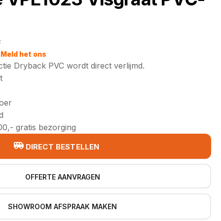
2
jke
Meld het ons
ctie Dryback PVC wordt direct verlijmd.
t
loer
d
0,- gratis bezorging
DIRECT BESTELLEN
OFFERTE AANVRAGEN
SHOWROOM AFSPRAAK MAKEN