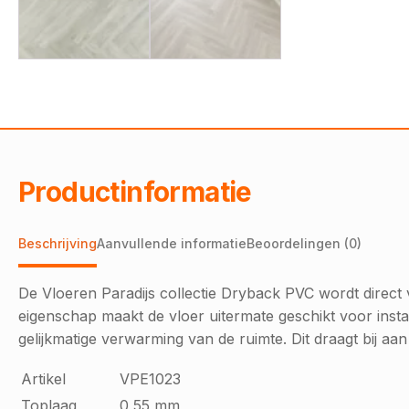
Productinformatie
Beschrijving
Aanvullende informatie
Beoordelingen (0)
De Vloeren Paradijs collectie Dryback PVC wordt direc
eigenschap maakt de vloer uitermate geschikt voor instal
gelijkmatige verwarming van de ruimte. Dit draagt bij a
Artikel
VPE1023
Toplaag
0,55 mm