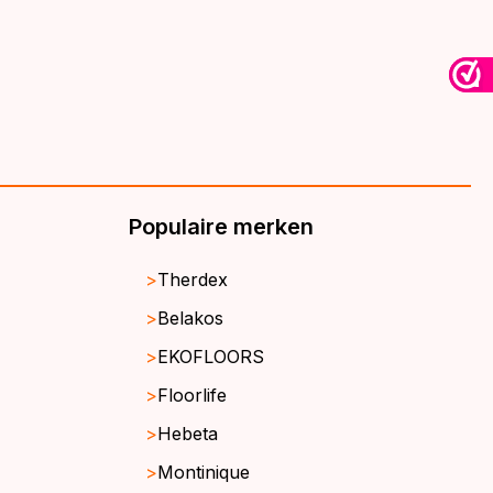
Populaire merken
Therdex
Belakos
EKOFLOORS
Floorlife
Hebeta
Montinique