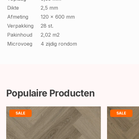
Dikte
2,5 mm
Afmeting
120 x 600 mm
Verpakking
28 st.
Pakinhoud
2,02 m2
Microvoeg
4 zijdig rondom
Populaire Producten
SALE
SALE