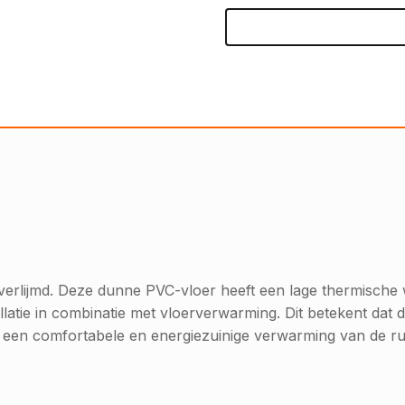
t verlijmd. Deze dunne PVC-vloer heeft een lage thermisc
latie in combinatie met vloerverwarming. Dit betekent dat de
an een comfortabele en energiezuinige verwarming van de ru