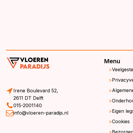
Menu
Veelgest
Privacyve
Algemen
Irene Boulevard 52,
2611 DT Delft
Onderho
015-2001140
Eigen leg
info@vloeren-paradijs.nl
Cookies
Bezorgen