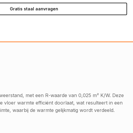
Gratis staal aanvragen
he weerstand, met een R-waarde van 0,025 m² K/W. Deze
 vloer warmte efficiënt doorlaat, wat resulteert in een
imte, waarbij de warmte gelijkmatig wordt verdeeld.