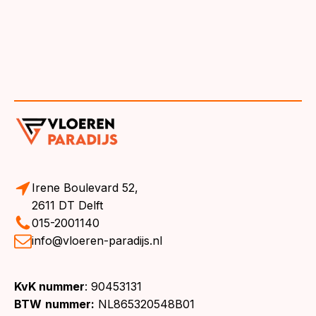
Irene Boulevard 52,
2611 DT Delft
015-2001140
info@vloeren-paradijs.nl
KvK nummer
: 90453131
BTW
nummer:
NL865320548B01