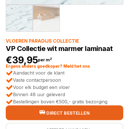
VLOEREN PARADIJS COLLECTIE
VP Collectie wit marmer laminaat
€
39,95
2
per m
Ergens anders goedkoper? Meld het ons
Aandacht voor de klant
Vaste contactpersoon
Voor elk budget een vloer
Binnen 48 uur geleverd
Bestellingen boven €500,- gratis bezorging
DIRECT BESTELLEN