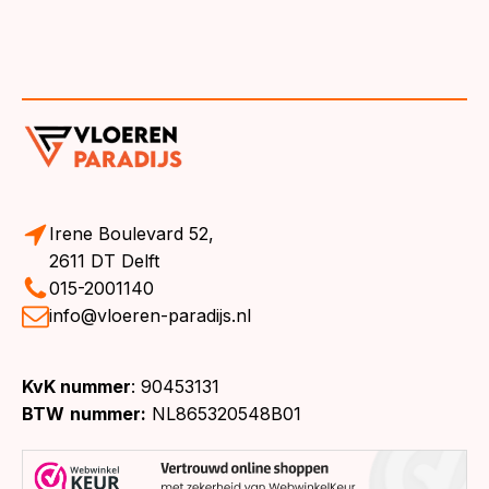
Irene Boulevard 52,
2611 DT Delft
015-2001140
info@vloeren-paradijs.nl
KvK nummer
: 90453131
BTW
nummer:
NL865320548B01