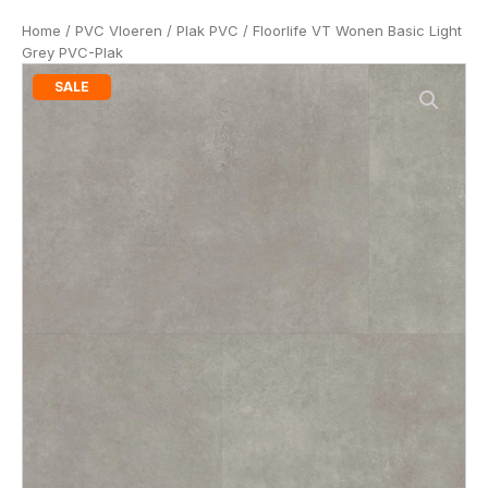
Home
/
PVC Vloeren
/
Plak PVC
/ Floorlife VT Wonen Basic Light
Grey PVC-Plak
SALE