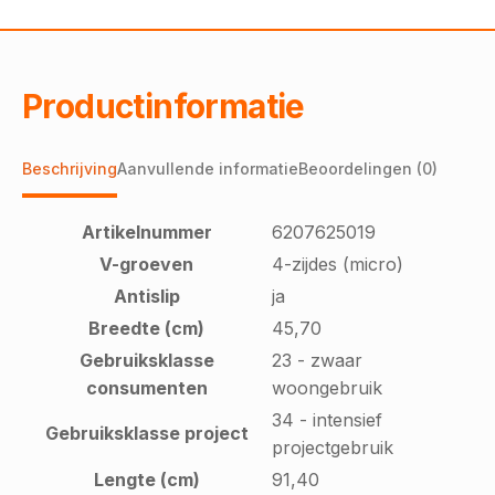
Productinformatie
Beschrijving
Aanvullende informatie
Beoordelingen (0)
Artikelnummer
6207625019
V-groeven
4-zijdes (micro)
Antislip
ja
Breedte (cm)
45,70
Gebruiksklasse
23 - zwaar
consumenten
woongebruik
34 - intensief
Gebruiksklasse project
projectgebruik
Lengte (cm)
91,40