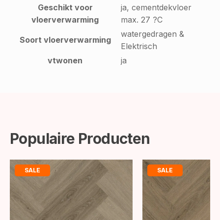
Geschikt voor
ja, cementdekvloer
vloerverwarming
max. 27 ?C
watergedragen &
Soort vloerverwarming
Elektrisch
vtwonen
ja
Populaire Producten
SALE
SALE