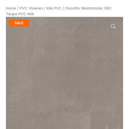
Home
/
PVC Vloeren
/
Klik PVC
/ Floorlife Westminster SRC
Taupe PVC-Klik
SALE