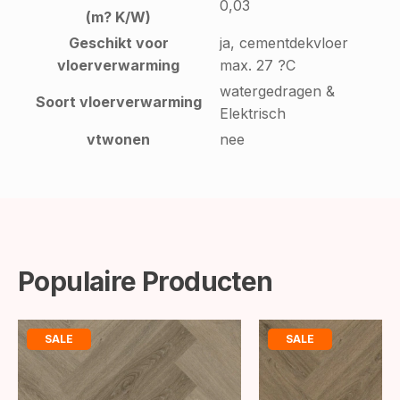
0,03
(m? K/W)
Geschikt voor
ja, cementdekvloer
vloerverwarming
max. 27 ?C
watergedragen &
Soort vloerverwarming
Elektrisch
vtwonen
nee
Populaire Producten
SALE
SALE