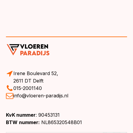
Irene Boulevard 52,
2611 DT Delft
015-2001140
info@vloeren-paradijs.nl
KvK nummer
: 90453131
BTW
nummer:
NL865320548B01