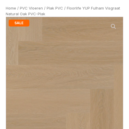
Home
/
PVC Vloeren
/
Plak PVC
/ Floorlife YUP Fulham Visgraat
Natural Oak PVC-Plak
SALE