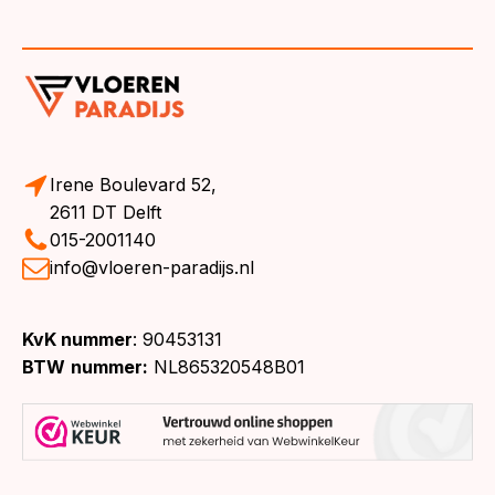
Irene Boulevard 52,
2611 DT Delft
015-2001140
info@vloeren-paradijs.nl
KvK nummer
: 90453131
BTW
nummer:
NL865320548B01