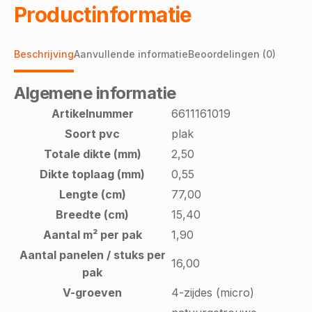
Productinformatie
Beschrijving
Aanvullende informatie
Beoordelingen (0)
Algemene informatie
Artikelnummer
6611161019
Soort pvc
plak
Totale dikte (mm)
2,50
Dikte toplaag (mm)
0,55
Lengte (cm)
77,00
Breedte (cm)
15,40
Aantal m² per pak
1,90
Aantal panelen / stuks per
16,00
pak
V-groeven
4-zijdes (micro)