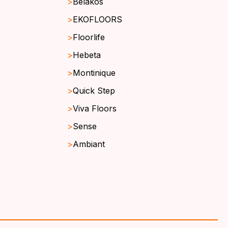
Belakos
EKOFLOORS
Floorlife
Hebeta
Montinique
Quick Step
Viva Floors
Sense
Ambiant