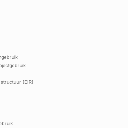
ngebruik
rojectgebruik
structuur (EIR)
gebruik