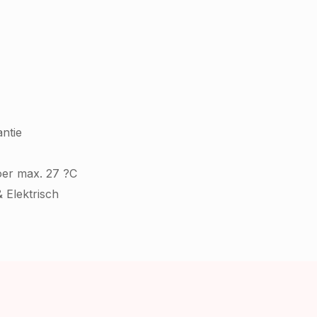
ntie
oer max. 27 ?C
 Elektrisch