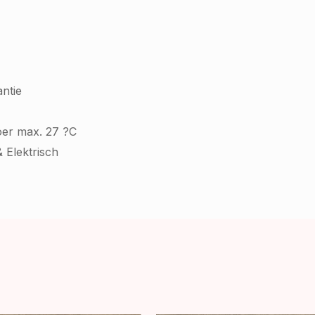
ntie
oer max. 27 ?C
 Elektrisch