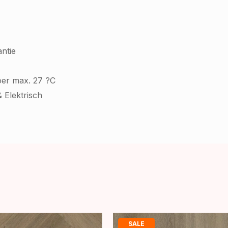
ntie
oer max. 27 ?C
 Elektrisch
SALE