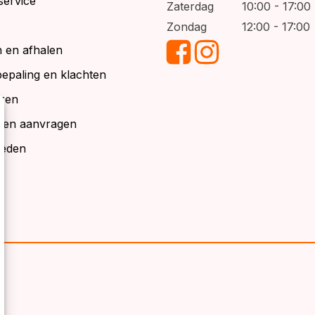
service
Zaterdag
10:00 - 17:00
Zondag
12:00 - 17:00
 en afhalen
bepaling en klachten
ren
alen aanvragen
ieden