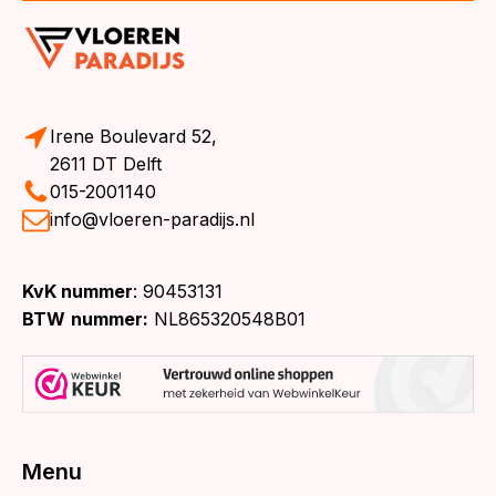
Irene Boulevard 52,
2611 DT Delft
015-2001140
info@vloeren-paradijs.nl
KvK nummer
: 90453131
BTW
nummer:
NL865320548B01
Menu