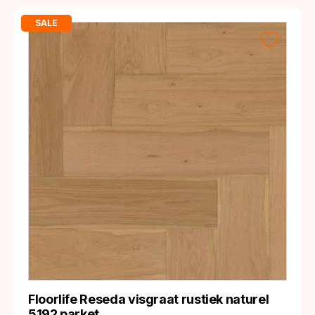
SALE
Floorlife Reseda visgraat rustiek naturel
5192 parket