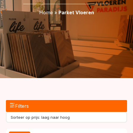
Home
»
Parket Vloeren
Filters