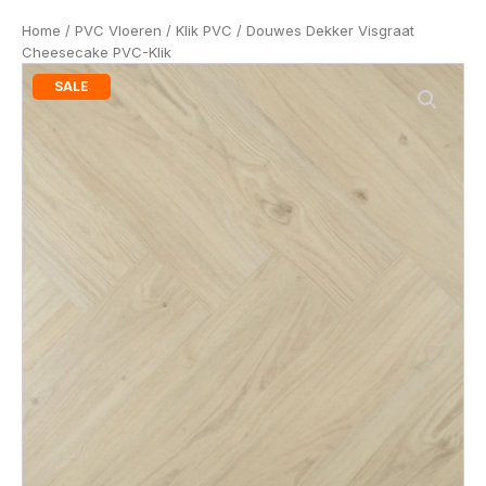
Home
/
PVC Vloeren
/
Klik PVC
/ Douwes Dekker Visgraat
Cheesecake PVC-Klik
SALE