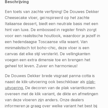
Beschrijving
Een toets van zachte verfijning! De Douwes Dekker
Cheesecake vloer, geïnspireerd op het zachte
Italiaanse dessert, biedt een neutrale basis met een
hint van luxe. De embossed in register finish zorgt
voor een realistische houtlook, waardoor je jezelf in
een hedendaagse Toscaanse villa waant. Van
minimalistisch tot boho-chic, deze vloer is een
canvas dat elke stijl versterkt. De vellingkanten
voegen een extra dimensie toe en brengen het
geheel tot leven. Zuiver en harmonieus!
De Douwes Dekker brede visgraat panna cotta is
naast de klik-uitvoering ook beschikbaar als
plak-
uitvoering.
De decoren van de plak variantkomen
overeen met de klik variant, de dikte en afmetingen
van deze vloeren zijn anders. Onze dealers
informeren je graag over welke variant het best bij