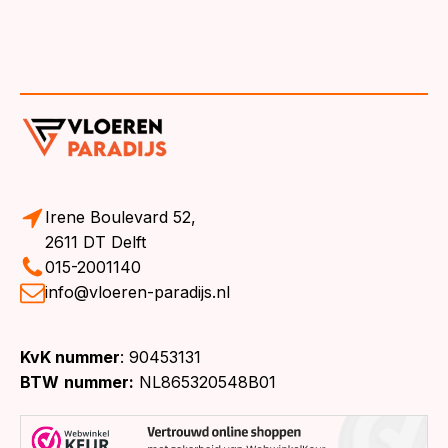
Irene Boulevard 52,
2611 DT Delft
015-2001140
info@vloeren-paradijs.nl
KvK nummer
: 90453131
BTW
nummer:
NL865320548B01