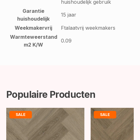
huishoudelijk gebruik
Garantie
15 jaar
huishoudelijk
Weekmakervrij
Ftalaatvrij weekmakers
Warmteweerstand
0.09
m2 K/W
Populaire Producten
SALE
SALE