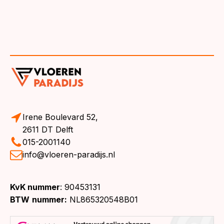
Irene Boulevard 52,
2611 DT Delft
015-2001140
info@vloeren-paradijs.nl
KvK nummer
: 90453131
BTW
nummer:
NL865320548B01