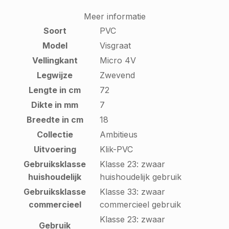
Meer informatie
Soort
PVC
Model
Visgraat
Vellingkant
Micro 4V
Legwijze
Zwevend
Lengte in cm
72
Dikte in mm
7
Breedte in cm
18
Collectie
Ambitieus
Uitvoering
Klik-PVC
Gebruiksklasse
Klasse 23: zwaar
huishoudelijk
huishoudelijk gebruik
Gebruiksklasse
Klasse 33: zwaar
commercieel
commercieel gebruik
Klasse 23: zwaar
Gebruik