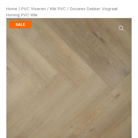
Home
/
PVC Vloeren
/
Klik PVC
/ Douwes Dekker Visgraat
Honing PVC-Klik
SALE