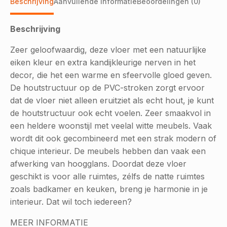
Beschrijving
Aanvullende informatie
Beoordelingen (0)
Beschrijving
Zeer geloofwaardig, deze vloer met een natuurlijke
eiken kleur en extra kandijkleurige nerven in het
decor, die het een warme en sfeervolle gloed geven.
De houtstructuur op de PVC-stroken zorgt ervoor
dat de vloer niet alleen eruitziet als echt hout, je kunt
de houtstructuur ook echt voelen. Zeer smaakvol in
een heldere woonstijl met veelal witte meubels. Vaak
wordt dit ook gecombineerd met een strak modern of
chique interieur. De meubels hebben dan vaak een
afwerking van hoogglans. Doordat deze vloer
geschikt is voor alle ruimtes, zélfs de natte ruimtes
zoals badkamer en keuken, breng je harmonie in je
interieur. Dat wil toch iedereen?
MEER INFORMATIE