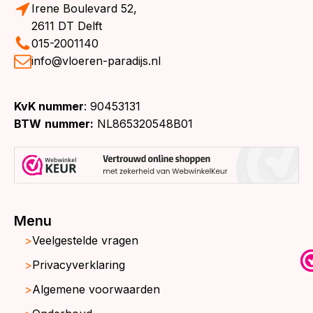
Irene Boulevard 52,
2611 DT Delft
015-2001140
info@vloeren-paradijs.nl
KvK nummer
: 90453131
BTW
nummer:
NL865320548B01
Menu
Veelgestelde vragen
Privacyverklaring
Algemene voorwaarden