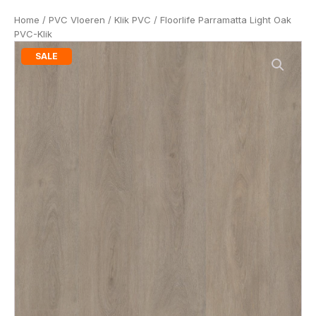
Home
/
PVC Vloeren
/
Klik PVC
/ Floorlife Parramatta Light Oak
PVC-Klik
SALE