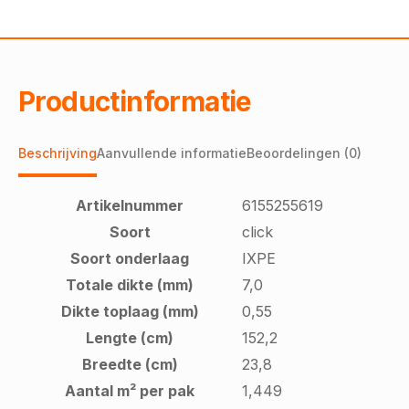
Productinformatie
Beschrijving
Aanvullende informatie
Beoordelingen (0)
Artikelnummer
6155255619
Soort
click
Soort onderlaag
IXPE
Totale dikte (mm)
7,0
Dikte toplaag (mm)
0,55
Lengte (cm)
152,2
Breedte (cm)
23,8
Aantal m² per pak
1,449