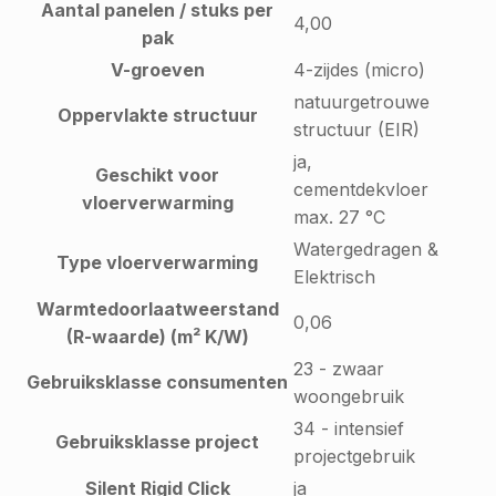
Aantal panelen / stuks per
4,00
pak
V-groeven
4-zijdes (micro)
natuurgetrouwe
Oppervlakte structuur
structuur (EIR)
ja,
Geschikt voor
cementdekvloer
vloerverwarming
max. 27 °C
Watergedragen &
Type vloerverwarming
Elektrisch
Warmtedoorlaatweerstand
0,06
(R-waarde) (m² K/W)
23 - zwaar
Gebruiksklasse consumenten
woongebruik
34 - intensief
Gebruiksklasse project
projectgebruik
Silent Rigid Click
ja