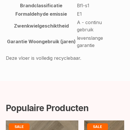
Brandclassificatie
Bfl-s1
Formaldehyde emissie
E1
A - continu
Zwenkwielgeschiktheid
gebruik
levenslange
Garantie Woongebruik (jaren)
garantie
Deze vloer is volledig recyclebaar.
Populaire Producten
SALE
SALE