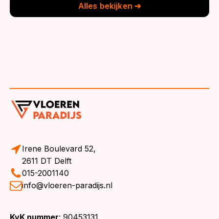
Alles bekijken ➔
Irene Boulevard 52,
2611 DT Delft
015-2001140
info@vloeren-paradijs.nl
KvK nummer
: 90453131