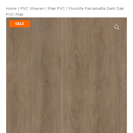
Home
/
PVC Vloeren
/
Plak PVC
/ Floorlife Parramatta Dark Oak
PVC-Plak
SALE