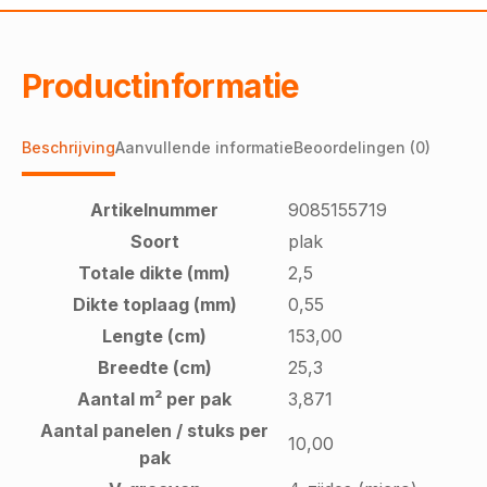
Productinformatie
Beschrijving
Aanvullende informatie
Beoordelingen (0)
Artikelnummer
9085155719
Soort
plak
Totale dikte (mm)
2,5
Dikte toplaag (mm)
0,55
Lengte (cm)
153,00
Breedte (cm)
25,3
Aantal m² per pak
3,871
Aantal panelen / stuks per
10,00
pak