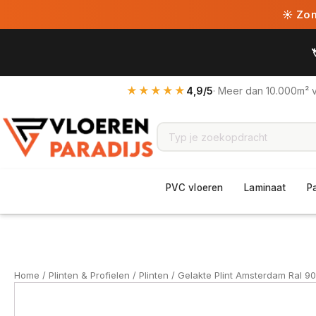
☀ Zome
★★★★★
4,9/5
· Meer dan 10.000m² 
PVC vloeren
Laminaat
P
Home
/
Plinten & Profielen
/
Plinten
/ Gelakte Plint Amsterdam Ral 90