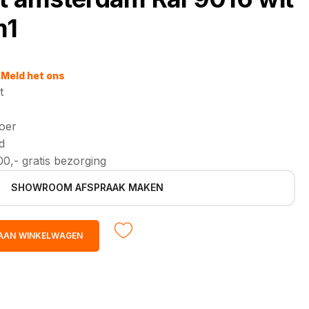
m1
Meld het ons
t
loer
d
0,- gratis bezorging
SHOWROOM AFSPRAAK MAKEN
AAN WINKELWAGEN