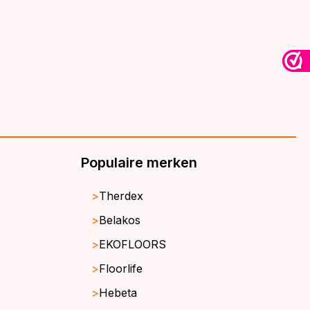
Populaire merken
Therdex
Belakos
EKOFLOORS
Floorlife
Hebeta