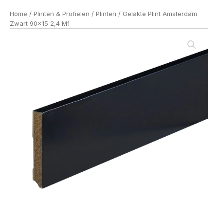
Home
/
Plinten & Profielen
/
Plinten
/ Gelakte Plint Amsterdam
Zwart 90x15 2,4 M1