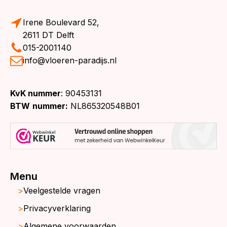
Irene Boulevard 52,
2611 DT Delft
015-2001140
info@vloeren-paradijs.nl
KvK nummer
: 90453131
BTW
nummer:
NL865320548B01
Menu
Veelgestelde vragen
Privacyverklaring
Algemene voorwaarden