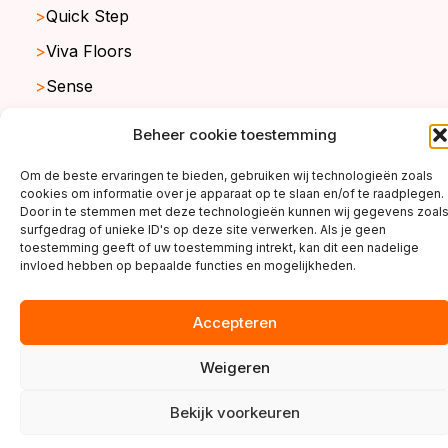
Quick Step
Viva Floors
Sense
Ambiant
Beheer cookie toestemming
Om de beste ervaringen te bieden, gebruiken wij technologieën zoals
cookies om informatie over je apparaat op te slaan en/of te raadplegen.
copyright ©2026
Door in te stemmen met deze technologieën kunnen wij gegevens zoal
surfgedrag of unieke ID's op deze site verwerken. Als je geen
toestemming geeft of uw toestemming intrekt, kan dit een nadelige
invloed hebben op bepaalde functies en mogelijkheden.
Accepteren
Weigeren
Bekijk voorkeuren