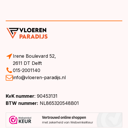
Irene Boulevard 52,
2611 DT Delft
015-2001140
info@vloeren-paradijs.nl
KvK nummer
: 90453131
BTW
nummer:
NL865320548B01