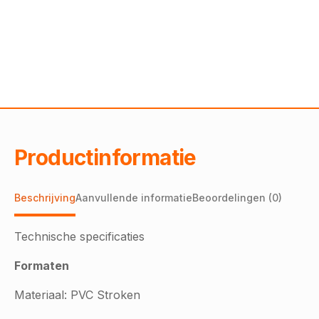
Productinformatie
Beschrijving
Aanvullende informatie
Beoordelingen (0)
Technische specificaties
Formaten
Materiaal: PVC Stroken