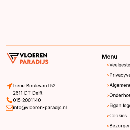
Menu
Veelgest
Privacyve
Algemen
Irene Boulevard 52,
2611 DT Delft
Onderho
015-2001140
Eigen leg
info@vloeren-paradijs.nl
Cookies
Bezorgen