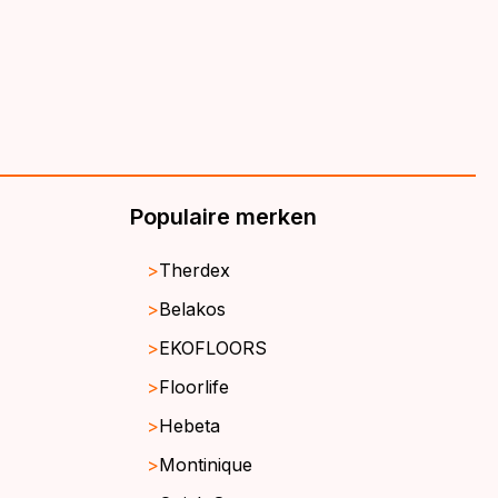
Populaire merken
Therdex
Belakos
EKOFLOORS
Floorlife
Hebeta
Montinique