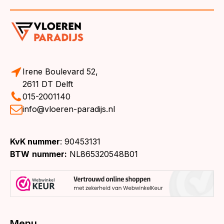
Irene Boulevard 52,
2611 DT Delft
015-2001140
info@vloeren-paradijs.nl
KvK nummer
: 90453131
BTW
nummer:
NL865320548B01
Menu