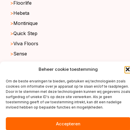
Floorlife
Hebeta
Montinique
Quick Step
Viva Floors
Sense
Ambiant
Beheer cookie toestemming
Om de beste ervaringen te bieden, gebruiken wij technologieën zoals
cookies om informatie over je apparaat op te slaan en/of te raadplegen.
copyright ©2026
Door in te stemmen met deze technologieën kunnen wij gegevens zoal
surfgedrag of unieke ID's op deze site verwerken. Als je geen
toestemming geeft of uw toestemming intrekt, kan dit een nadelige
invloed hebben op bepaalde functies en mogelijkheden.
Accepteren