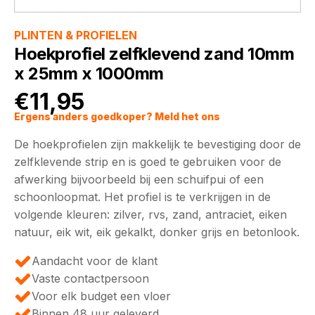
PLINTEN & PROFIELEN
Hoekprofiel zelfklevend zand 10mm
x 25mm x 1000mm
€
11,95
Ergens anders goedkoper? Meld het ons
De hoekprofielen zijn makkelijk te bevestiging door de
zelfklevende strip en is goed te gebruiken voor de
afwerking bijvoorbeeld bij een schuifpui of een
schoonloopmat. Het profiel is te verkrijgen in de
volgende kleuren: zilver, rvs, zand, antraciet, eiken
natuur, eik wit, eik gekalkt, donker grijs en betonlook.
Aandacht voor de klant
Vaste contactpersoon
Voor elk budget een vloer
Binnen 48 uur geleverd