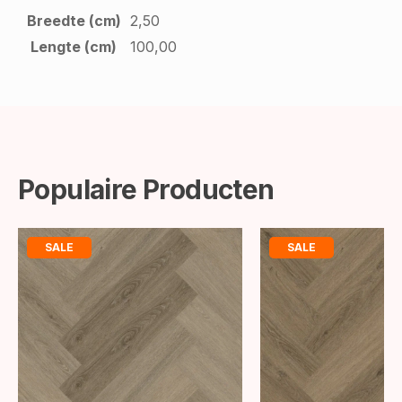
Breedte (cm)
2,50
Lengte (cm)
100,00
Populaire Producten
SALE
SALE