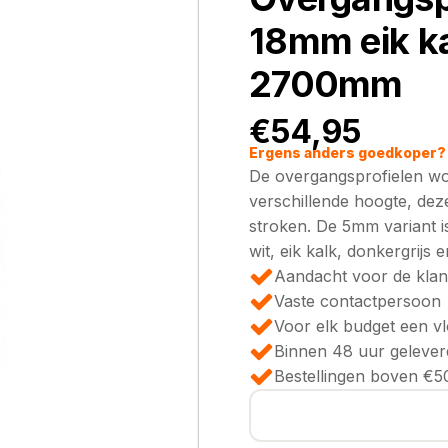
18mm eik k
2700mm
€
54,95
Ergens anders goedkoper? 
De overgangsprofielen wo
verschillende hoogte, deze
stroken. De 5mm variant is 
wit, eik kalk, donkergrijs 
Aandacht voor de klan
Vaste contactpersoon
Voor elk budget een v
Binnen 48 uur gelever
Bestellingen boven €50