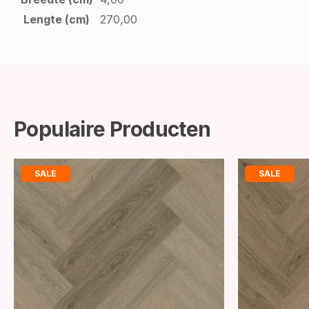
Lengte (cm)
270,00
Populaire Producten
SALE
SALE