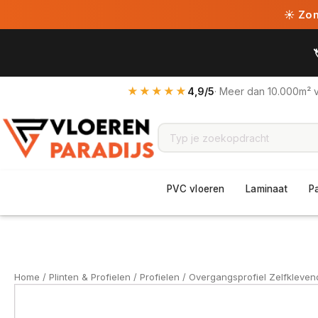
☀ Zome
★★★★★
4,9/5
· Meer dan 10.000m² 
PVC vloeren
Laminaat
P
Home
/
Plinten & Profielen
/
Profielen
/ Overgangsprofiel Zelfkleve