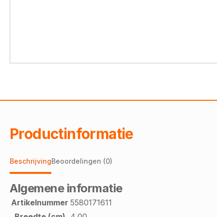
Productinformatie
Beschrijving
Beoordelingen (0)
Algemene informatie
Artikelnummer
5580171611
Breedte (cm)
4,00