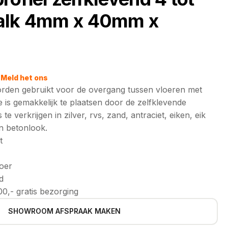
alk 4mm x 40mm x
Meld het ons
rden gebruikt voor de overgang tussen vloeren met
 is gemakkelijk te plaatsen door de zelfklevende
te verkrijgen in zilver, rvs, zand, antraciet, eiken, eik
en betonlook.
t
loer
d
0,- gratis bezorging
SHOWROOM AFSPRAAK MAKEN