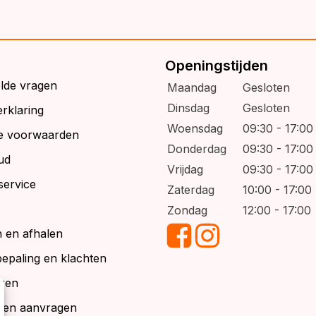
Openingstijden
elde vragen
Maandag
Gesloten
Dinsdag
Gesloten
rklaring
Woensdag
09:30 - 17:00
e voorwaarden
Donderdag
09:30 - 17:00
ud
Vrijdag
09:30 - 17:00
service
Zaterdag
10:00 - 17:00
Zondag
12:00 - 17:00
 en afhalen
bepaling en klachten
ren
alen aanvragen