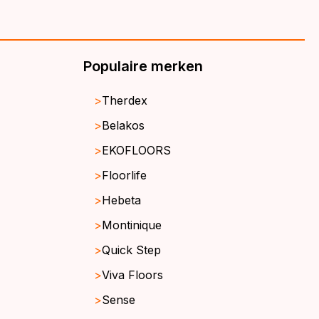
Populaire merken
Therdex
Belakos
EKOFLOORS
Floorlife
Hebeta
Montinique
Quick Step
Viva Floors
Sense