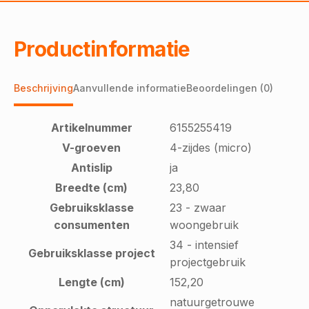
Productinformatie
Beschrijving
Aanvullende informatie
Beoordelingen (0)
Artikelnummer
6155255419
V-groeven
4-zijdes (micro)
Antislip
ja
Breedte (cm)
23,80
Gebruiksklasse
23 - zwaar
consumenten
woongebruik
34 - intensief
Gebruiksklasse project
projectgebruik
Lengte (cm)
152,20
natuurgetrouwe