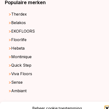
Populaire merken
Therdex
Belakos
EKOFLOORS
Floorlife
Hebeta
Montinique
Quick Step
Viva Floors
Sense
Ambiant
Beheer cookie toestemming