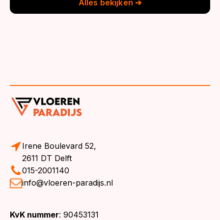
Alles bekijken ➔
Irene Boulevard 52,
2611 DT Delft
015-2001140
info@vloeren-paradijs.nl
KvK nummer
: 90453131