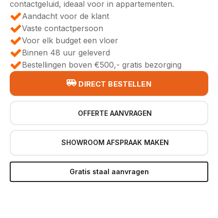
contactgeluid, ideaal voor in appartementen.
Aandacht voor de klant
Vaste contactpersoon
Voor elk budget een vloer
Binnen 48 uur geleverd
Bestellingen boven €500,- gratis bezorging
DIRECT BESTELLEN
OFFERTE AANVRAGEN
SHOWROOM AFSPRAAK MAKEN
Gratis staal aanvragen