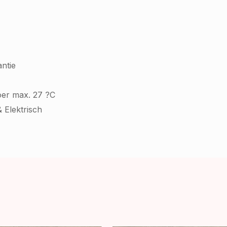
ntie
oer max. 27 ?C
 Elektrisch