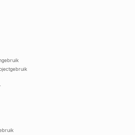
ngebruik
rojectgebruik
r
gebruik