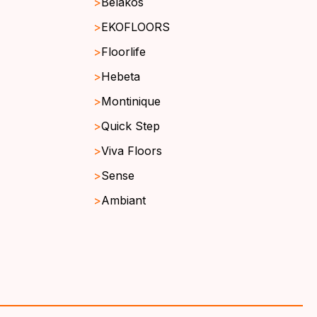
Belakos
EKOFLOORS
Floorlife
Hebeta
Montinique
Quick Step
Viva Floors
Sense
Ambiant