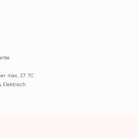
ntie
oer max. 27 ?C
 Elektrisch