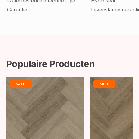
Waterbestendige technologie
Hydroseal
Garantie
Levenslange garanti
Populaire Producten
SALE
SALE