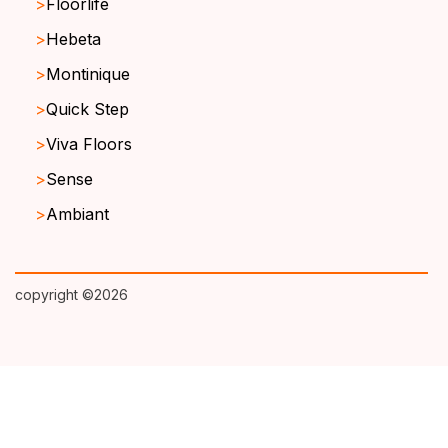
Floorlife
Hebeta
Montinique
Quick Step
Viva Floors
Sense
Ambiant
copyright ©2026