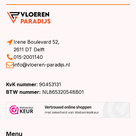
Irene Boulevard 52,
2611 DT Delft
015-2001140
info@vloeren-paradijs.nl
KvK nummer
: 90453131
BTW
nummer:
NL865320548B01
Menu