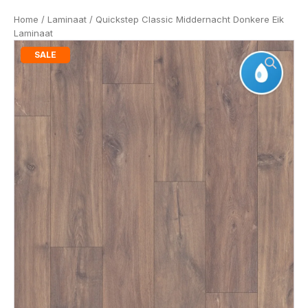
Home
/
Laminaat
/ Quickstep Classic Middernacht Donkere Eik
Laminaat
SALE