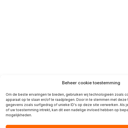
Beheer cookie toestemming
Om de beste ervaringen te bieden, gebruiken wij technologieën zoals co
apparaat op te slaan en/of te raadplegen. Door in te stemmen met deze
gegevens zoals surfgedrag of unieke ID's op deze site verwerken. Als 
of uw toestemming intrekt, kan dit een nadelige invloed hebben op bepa
mogelijkheden.