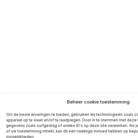
Beheer cookie toestemming
Om de beste ervaringen te bieden, gebruiken wij technologieën zoals co
apparaat op te slaan en/of te raadplegen. Door in te stemmen met deze
gegevens zoals surfgedrag of unieke ID's op deze site verwerken. Als 
of uw toestemming intrekt, kan dit een nadelige invloed hebben op bepa
mogelijkheden.