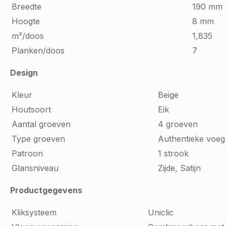
Breedte
190 mm
Hoogte
8 mm
m²/doos
1,835
Planken/doos
7
Design
Kleur
Beige
Houtsoort
Eik
Aantal groeven
4 groeven
Type groeven
Authentieke voeg
Patroon
1 strook
Glansniveau
Zijde, Satijn
Productgegevens
Kliksysteem
Uniclic