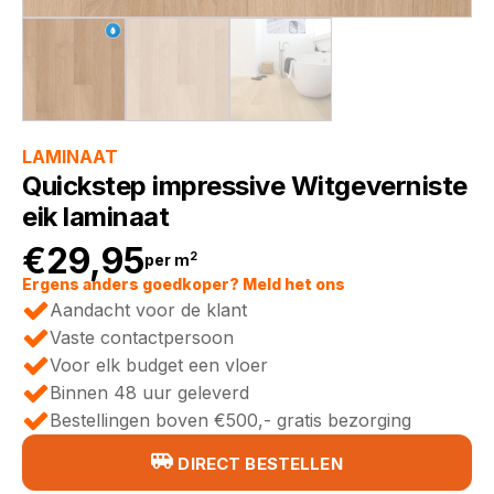
LAMINAAT
Quickstep impressive Witgeverniste
eik laminaat
€
29,95
2
per m
Ergens anders goedkoper? Meld het ons
Aandacht voor de klant
Vaste contactpersoon
Voor elk budget een vloer
Binnen 48 uur geleverd
Bestellingen boven €500,- gratis bezorging
DIRECT BESTELLEN