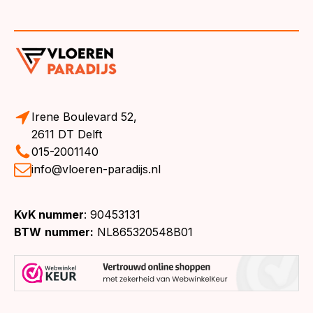
Irene Boulevard 52,
2611 DT Delft
015-2001140
info@vloeren-paradijs.nl
KvK nummer
: 90453131
BTW
nummer:
NL865320548B01