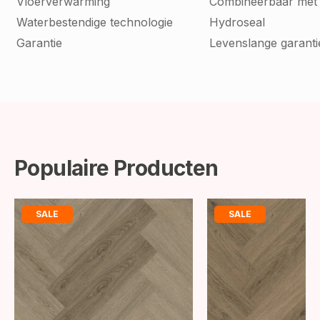
Vloerverwarming
Combineerbaar met
Waterbestendige technologie
Hydroseal
Garantie
Levenslange garanti
Populaire Producten
SALE
SALE