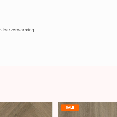
 vloerverwarming
SALE