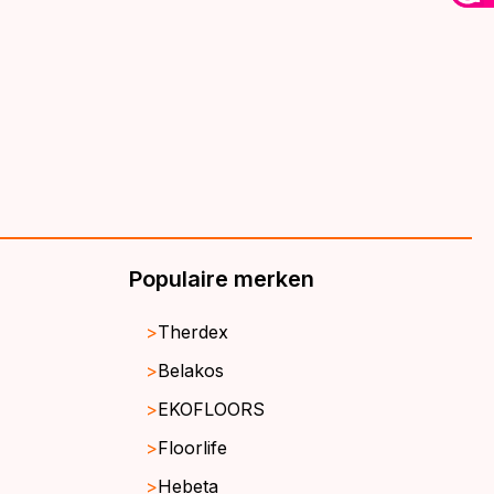
Populaire merken
Therdex
Belakos
EKOFLOORS
Floorlife
Hebeta