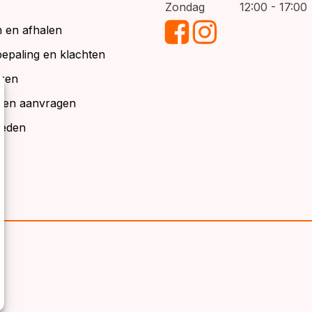
Zondag
12:00 - 17:00
 en afhalen
bepaling en klachten
ren
alen aanvragen
ieden