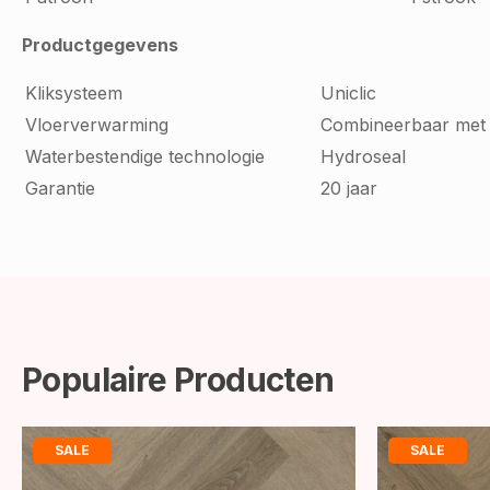
Productgegevens
Kliksysteem
Uniclic
Vloerverwarming
Combineerbaar met
Waterbestendige technologie
Hydroseal
Garantie
20 jaar
Populaire Producten
SALE
SALE