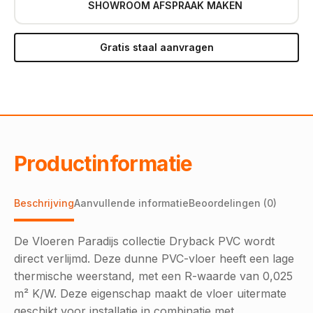
SHOWROOM AFSPRAAK MAKEN
Gratis staal aanvragen
Productinformatie
Beschrijving
Aanvullende informatie
Beoordelingen (0)
De Vloeren Paradijs collectie Dryback PVC wordt
direct verlijmd. Deze dunne PVC-vloer heeft een lage
thermische weerstand, met een R-waarde van 0,025
m² K/W. Deze eigenschap maakt de vloer uitermate
geschikt voor installatie in combinatie met