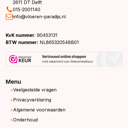
2611 DT Delft
015-2001140
info@vloeren-paradijs.nl
KvK nummer
: 90453131
BTW
nummer:
NL865320548B01
Menu
Veelgestelde vragen
Privacyverklaring
Algemene voorwaarden
Onderhoud