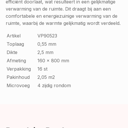
efficiënt doorlaat, wat resulteert in een gelijkmatige
verwarming van de ruimte. Dit draagt bij aan een
comfortabele en energiezuinige verwarming van de
ruimte, waarbij de warmte gelijkmatig wordt verdeeld.
Artikel
VP90523
Toplaag
0,55 mm
Dikte
2,5 mm
Afmeting
160 x 800 mm
Verpakking
16 st
Pakinhoud
2,05 m2
Microvoeg
4 zijdig rondom