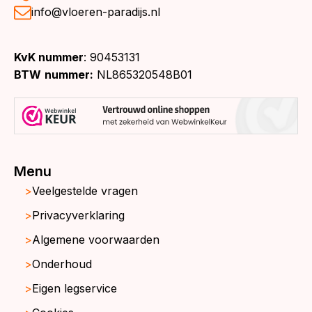
info@vloeren-paradijs.nl
KvK nummer
: 90453131
BTW
nummer:
NL865320548B01
Menu
Veelgestelde vragen
Privacyverklaring
Algemene voorwaarden
Onderhoud
Eigen legservice