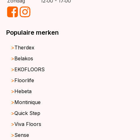
Zondag
12:00 - 17:00
Populaire merken
Therdex
Belakos
EKOFLOORS
Floorlife
Hebeta
Montinique
Quick Step
Viva Floors
Sense