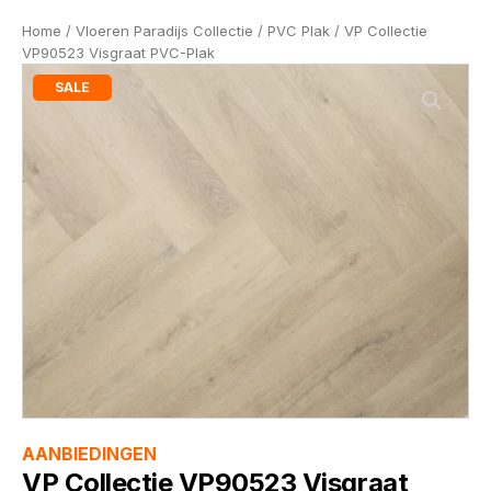
Home
/
Vloeren Paradijs Collectie
/
PVC Plak
/ VP Collectie
VP90523 Visgraat PVC-Plak
SALE
AANBIEDINGEN
VP Collectie VP90523 Visgraat