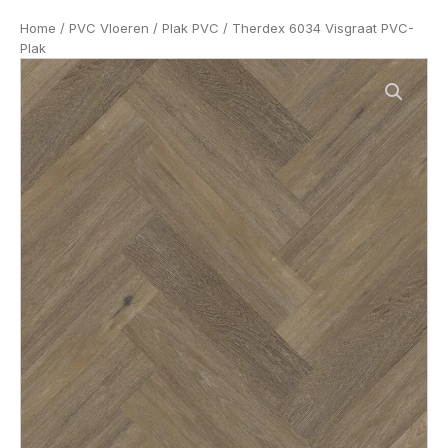
Home
/
PVC Vloeren
/
Plak PVC
/ Therdex 6034 Visgraat PVC-
Plak