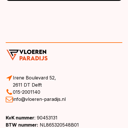
Irene Boulevard 52,
2611 DT Delft
015-2001140
info@vloeren-paradijs.nl
KvK nummer
: 90453131
BTW
nummer:
NL865320548B01