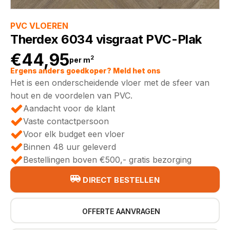
PVC VLOEREN
Therdex 6034 visgraat PVC-Plak
€
44,95
2
per m
Ergens anders goedkoper? Meld het ons
Het is een onderscheidende vloer met de sfeer van
hout en de voordelen van PVC.
Aandacht voor de klant
Vaste contactpersoon
Voor elk budget een vloer
Binnen 48 uur geleverd
Bestellingen boven €500,- gratis bezorging
DIRECT BESTELLEN
OFFERTE AANVRAGEN