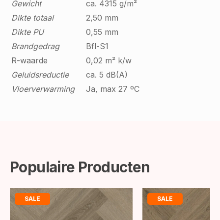
Gewicht
ca. 4315 g/m²
Dikte totaal
2,50 mm
Dikte PU
0,55 mm
Brandgedrag
Bfl-S1
R-waarde
0,02 m² k/w
Geluidsreductie
ca. 5 dB(A)
Vloerverwarming
Ja, max 27 ºC
Populaire Producten
SALE
SALE