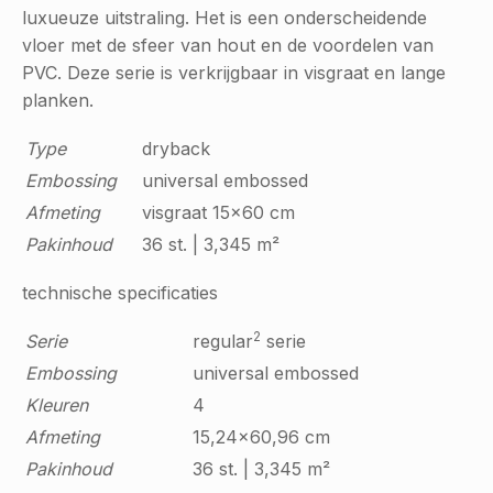
luxueuze uitstraling. Het is een onderscheidende
vloer met de sfeer van hout en de voordelen van
PVC. Deze serie is verkrijgbaar in visgraat en lange
planken.
Type
dryback
Embossing
universal embossed
Afmeting
visgraat 15x60 cm
Pakinhoud
36 st. | 3,345 m²
technische specificaties
2
Serie
regular
serie
Embossing
universal embossed
Kleuren
4
Afmeting
15,24x60,96 cm
Pakinhoud
36 st. | 3,345 m²