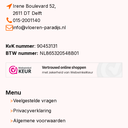
Irene Boulevard 52,
2611 DT Delft
015-2001140
info@vloeren-paradijs.nl
KvK nummer
: 90453131
BTW
nummer:
NL865320548B01
Menu
Veelgestelde vragen
Privacyverklaring
Algemene voorwaarden