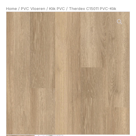
Home
/
PVC Vloeren
/
Klik PVC
/ Therdex C15011 PVC-Klik