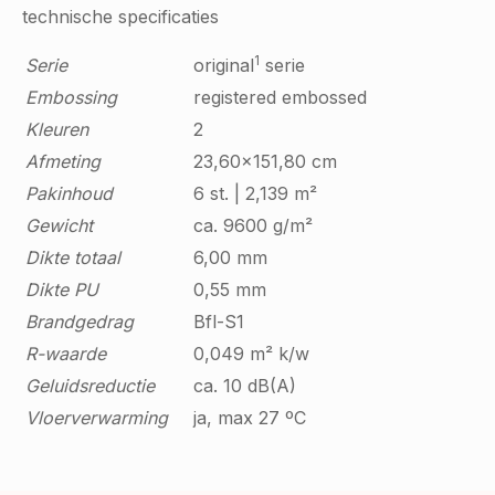
technische specificaties
1
Serie
original
serie
Embossing
registered embossed
Kleuren
2
Afmeting
23,60x151,80 cm
Pakinhoud
6 st. | 2,139 m²
Gewicht
ca. 9600 g/m²
Dikte totaal
6,00 mm
Dikte PU
0,55 mm
Brandgedrag
Bfl-S1
R-waarde
0,049 m² k/w
Geluidsreductie
ca. 10 dB(A)
Vloerverwarming
ja, max 27 ºC