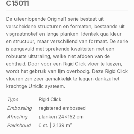
C15011
De uiteenlopende Original1 serie bestaat uit
verscheidene structuren en formaten, bestaande uit
visgraatmotief en lange planken. Identiek qua kleur
en structuur, maar verschillend van formaat. De serie
is aangevuld met sprekende kwaliteiten met een
robuuste uitstraling, welke niet afdoen van de
echtheid. Door voor een Rigid Click vloer te kiezen,
wordt het gebruik van lijm overbodig. Deze Rigid Click
vloeren zijn zeer gemakkelijk te leggen dankzij het
krachtige Uniclic systeem.
Type
Rigid Click
Embossing
registered embossed
Afmeting
planken 24x152 cm
Pakinhoud
6 st. | 2,139 m²