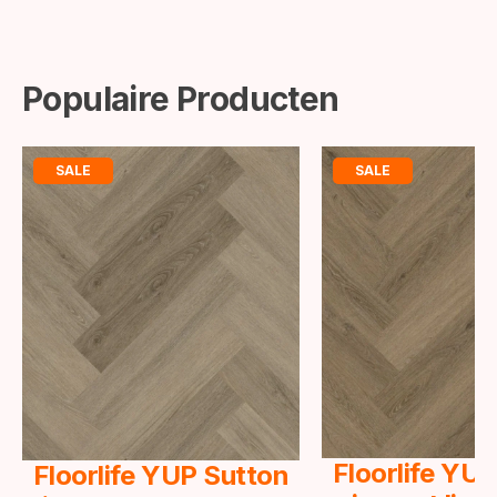
Populaire Producten
SALE
SALE
Floorlife YU
Floorlife YUP Sutton