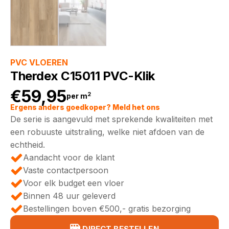
PVC VLOEREN
Therdex C15011 PVC-Klik
€
59,95
2
per m
Ergens anders goedkoper? Meld het ons
De serie is aangevuld met sprekende kwaliteiten met
een robuuste uitstraling, welke niet afdoen van de
echtheid.
Aandacht voor de klant
Vaste contactpersoon
Voor elk budget een vloer
Binnen 48 uur geleverd
Bestellingen boven €500,- gratis bezorging
DIRECT BESTELLEN