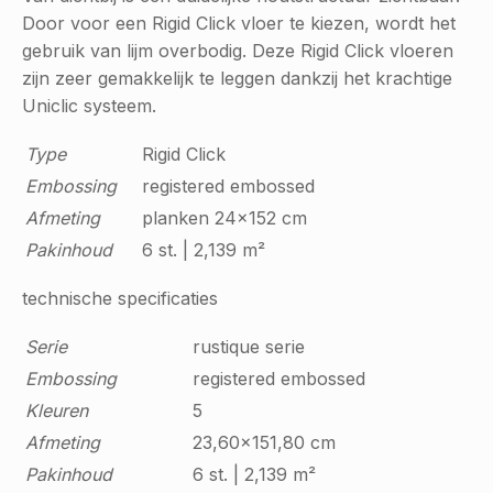
Door voor een Rigid Click vloer te kiezen, wordt het
gebruik van lijm overbodig. Deze Rigid Click vloeren
zijn zeer gemakkelijk te leggen dankzij het krachtige
Uniclic systeem.
Type
Rigid Click
Embossing
registered embossed
Afmeting
planken 24x152 cm
Pakinhoud
6 st. | 2,139 m²
technische specificaties
Serie
rustique serie
Embossing
registered embossed
Kleuren
5
Afmeting
23,60x151,80 cm
Pakinhoud
6 st. | 2,139 m²