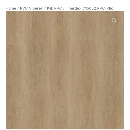
Home
/
PVC Vloeren
/
Klik PVC
/ Therdex C15052 PVC-Klik