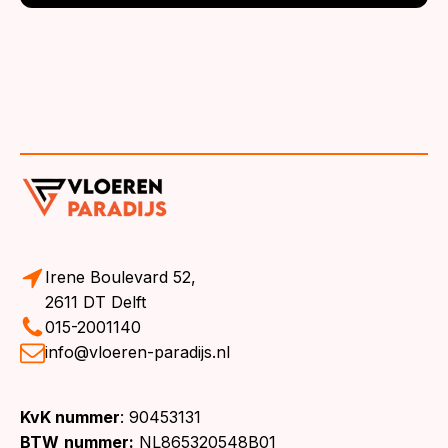
Irene Boulevard 52,
2611 DT Delft
015-2001140
info@vloeren-paradijs.nl
KvK nummer
: 90453131
BTW
nummer:
NL865320548B01