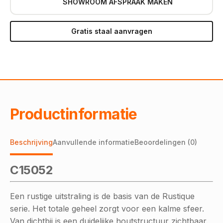
SHOWROOM AFSPRAAK MAKEN
Gratis staal aanvragen
Productinformatie
Beschrijving
Aanvullende informatie
Beoordelingen (0)
C15052
Een rustige uitstraling is de basis van de Rustique
serie. Het totale geheel zorgt voor een kalme sfeer.
Van dichtbij is een duidelijke houtstructuur zichtbaar.