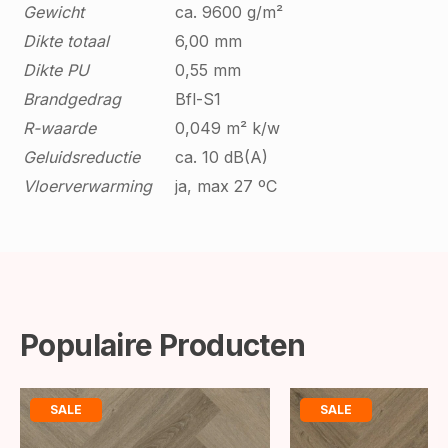
Gewicht
ca. 9600 g/m²
Dikte totaal
6,00 mm
Dikte PU
0,55 mm
Brandgedrag
Bfl-S1
R-waarde
0,049 m² k/w
Geluidsreductie
ca. 10 dB(A)
Vloerverwarming
ja, max 27 ºC
Populaire Producten
SALE
SALE