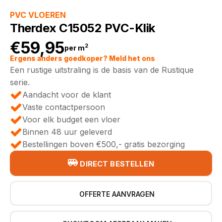
PVC VLOEREN
Therdex C15052 PVC-Klik
€
59,95
2
per m
Ergens anders goedkoper? Meld het ons
Een rustige uitstraling is de basis van de Rustique
serie.
Aandacht voor de klant
Vaste contactpersoon
Voor elk budget een vloer
Binnen 48 uur geleverd
Bestellingen boven €500,- gratis bezorging
DIRECT BESTELLEN
OFFERTE AANVRAGEN